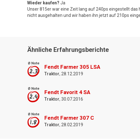
Wieder kaufen?
Ja
Unser 815er war eine Zeit lang auf 240ps eingestellt das
nicht ausgehalten und wir haben ihn jetzt auf 210ps einge
Ähnliche Erfahrungsberichte
Ø Note
Fendt Farmer 305 LSA
2.3
Traktor
, 28.12.2019
Ø Note
Fendt Favorit 4 SA
2.4
Traktor
, 30.07.2016
Ø Note
Fendt Farmer 307 C
1.8
Traktor
, 28.02.2019