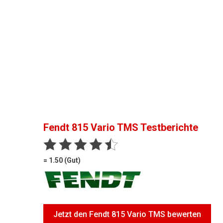
Fendt 815 Vario TMS
Testberichte
= 1.50 (Gut)
Jetzt den Fendt 815 Vario TMS bewerten