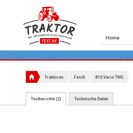
Home
Traktoren
Fendt
815 Vario TMS
Testberichte (
2
)
Technische Daten