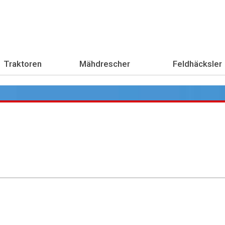
Traktoren
Mähdrescher
Feldhäcksler
Übe