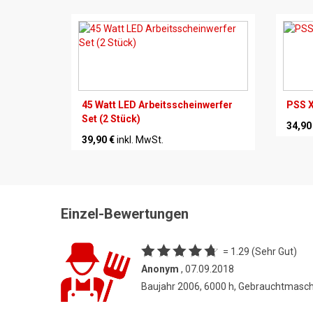
45 Watt LED Arbeitsscheinwerfer
PSS X
Set (2 Stück)
34,90
39,90 €
inkl. MwSt.
Einzel-Bewertungen
= 1.29 (Sehr Gut)
Anonym
, 07.09.2018
Baujahr 2006, 6000 h, Gebrauchtmasc