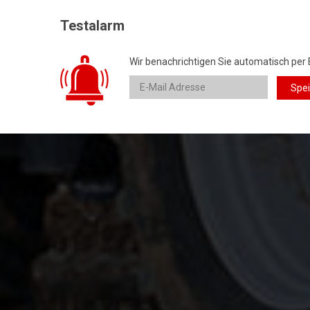
Testalarm
Wir benachrichtigen Sie automatisch per 
Spe