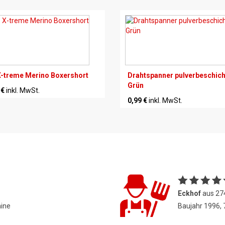
-treme Merino Boxershort
Drahtspanner pulverbeschich
Grün
 €
inkl. MwSt.
0,99 €
inkl. MwSt.
Eckhof
aus 27
hine
Baujahr 1996,