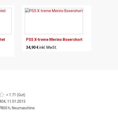
tet
PSS X-treme Merino Boxershort
34,90 €
inkl. MwSt.
= 1.71 (Gut)
404, 11.01.2015
 7800 h, Neumaschine