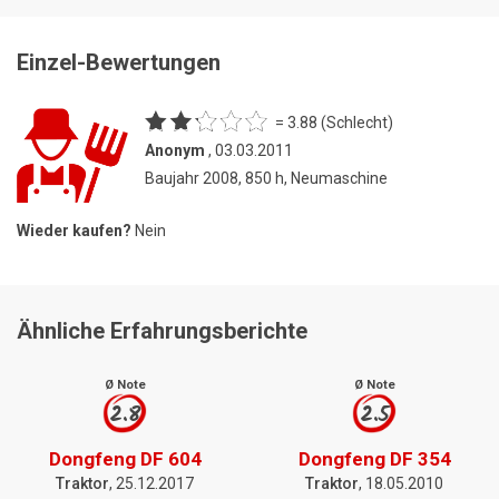
Einzel-Bewertungen
= 3.88 (Schlecht)
Anonym
, 03.03.2011
Baujahr 2008, 850 h, Neumaschine
Wieder kaufen?
Nein
Ähnliche Erfahrungsberichte
Ø Note
Ø Note
2.8
2.5
Dongfeng DF 604
Dongfeng DF 354
Traktor
, 25.12.2017
Traktor
, 18.05.2010