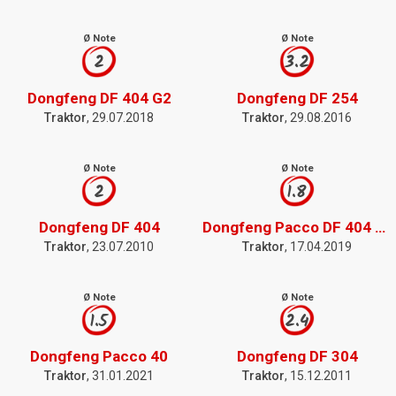
Ø Note
Ø Note
2
3.2
Dongfeng DF 404 G2
Dongfeng DF 254
Traktor
, 29.07.2018
Traktor
, 29.08.2016
Ø Note
Ø Note
2
1.8
Dongfeng DF 404
Dongfeng Pacco DF 404 G2
Traktor
, 23.07.2010
Traktor
, 17.04.2019
Ø Note
Ø Note
1.5
2.4
Dongfeng Pacco 40
Dongfeng DF 304
Traktor
, 31.01.2021
Traktor
, 15.12.2011