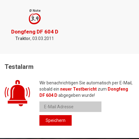
Ø Note
3.9
Dongfeng DF 604 D
Traktor
, 03.03.2011
Testalarm
Wir benachrichtigen Sie automatisch per E-Mail,
sobald ein
neuer Testbericht
zum
Dongfeng
DF 604 D
abgegeben wurde!
Speichern