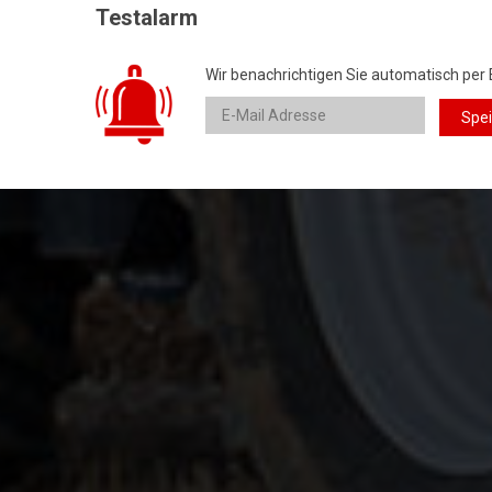
Testalarm
Wir benachrichtigen Sie automatisch per 
Spe