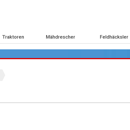
Traktoren
Mähdrescher
Feldhäcksler
Übe