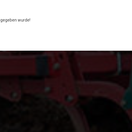
gegeben wurde!