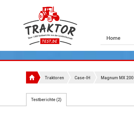
Home
Traktoren
Case-IH
Magnum MX 200
Testberichte (
2
)