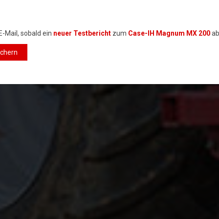
E-Mail, sobald ein
neuer Testbericht
zum
Case-IH Magnum MX 200
ab
ichern