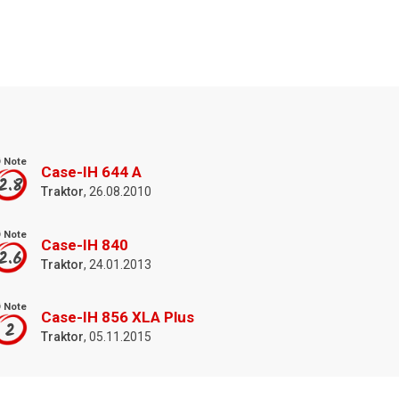
 Note
Case-IH 644 A
2.8
Traktor
, 26.08.2010
 Note
Case-IH 840
2.6
Traktor
, 24.01.2013
 Note
Case-IH 856 XLA Plus
2
Traktor
, 05.11.2015