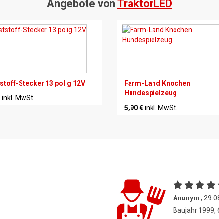
Angebote von
TraktorLED
stoff-Stecker 13 polig 12V
Farm-Land Knochen
Hundespielzeug
€
inkl. MwSt.
5,90 €
inkl. MwSt.
Anonym
, 29.0
Baujahr 1999,