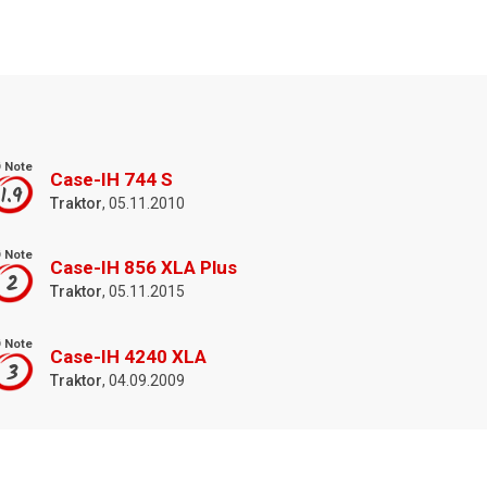
 Note
Case-IH 744 S
1.9
Traktor
, 05.11.2010
 Note
Case-IH 856 XLA Plus
2
Traktor
, 05.11.2015
 Note
Case-IH 4240 XLA
3
Traktor
, 04.09.2009