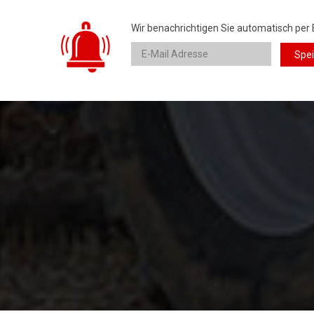
Wir benachrichtigen Sie automatisch per 
Spe