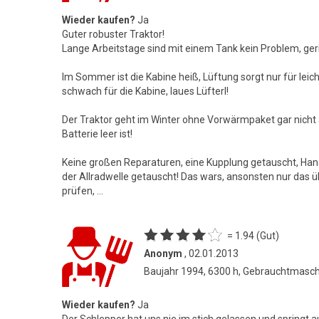
Wieder kaufen?
Ja
Guter robuster Traktor!
Lange Arbeitstage sind mit einem Tank kein Problem, ger
Im Sommer ist die Kabine heiß, Lüftung sorgt nur für leich
schwach für die Kabine, laues Lüfterl!
Der Traktor geht im Winter ohne Vorwärmpaket gar nicht an
Batterie leer ist!
Keine großen Reparaturen, eine Kupplung getauscht, H
der Allradwelle getauscht! Das wars, ansonsten nur das 
prüfen, ...
= 1.94 (Gut)
Anonym
, 02.01.2013
Baujahr 1994, 6300 h, Gebrauchtmasc
Wieder kaufen?
Ja