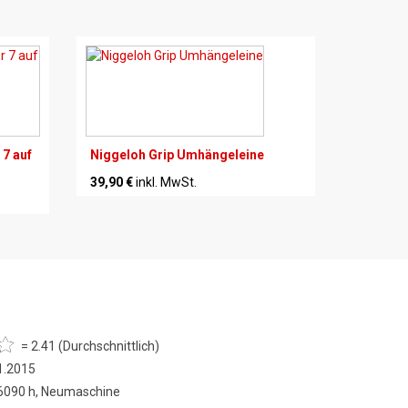
 7 auf
Niggeloh Grip Umhängeleine
39,90 €
inkl. MwSt.
= 2.41 (Durchschnittlich)
1.2015
 6090 h, Neumaschine