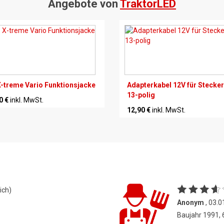
Angebote von
TraktorLED
-treme Vario Funktionsjacke
Adapterkabel 12V für Stecker
13-polig
0 €
inkl. MwSt.
12,90 €
inkl. MwSt.
ich)
Anonym
, 03.0
Baujahr 1991,