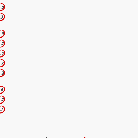
.0
.3
.0
.7
.0
.7
.3
.0
.7
.7