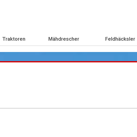
Traktoren
Mähdrescher
Feldhäcksler
Übe