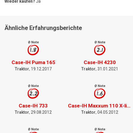
Wieder kaufen?
Ja
Ähnliche Erfahrungsberichte
Ø Note
Ø Note
1.8
2.1
Case-IH Puma 165
Case-IH 4230
Traktor
, 19.12.2017
Traktor
, 31.01.2021
Ø Note
Ø Note
2.2
1.6
Case-IH 733
Case-IH Maxxum 110 X-line
Traktor
, 29.08.2012
Traktor
, 04.05.2012
Ø Note
Ø Note