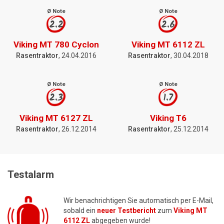
Ø Note
Ø Note
2.2
2.6
Viking MT 780 Cyclon
Viking MT 6112 ZL
Rasentraktor
, 24.04.2016
Rasentraktor
, 30.04.2018
Ø Note
Ø Note
2.3
1.7
Viking MT 6127 ZL
Viking T6
Rasentraktor
, 26.12.2014
Rasentraktor
, 25.12.2014
Testalarm
Wir benachrichtigen Sie automatisch per E-Mail,
sobald ein
neuer Testbericht
zum
Viking MT
6112 ZL
abgegeben wurde!