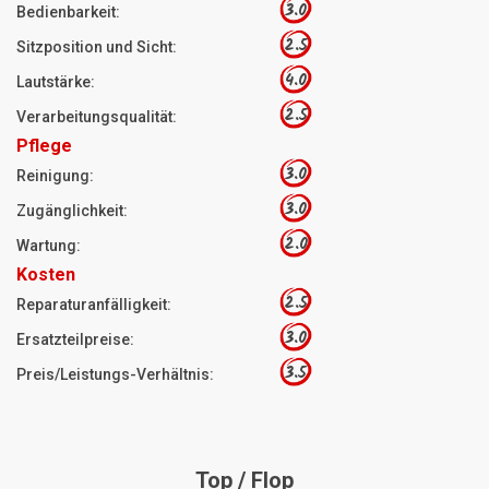
3.0
Bedienbarkeit:
2.5
Sitzposition und Sicht:
4.0
Lautstärke:
2.5
Verarbeitungsqualität:
Pflege
3.0
Reinigung:
3.0
Zugänglichkeit:
2.0
Wartung:
Kosten
2.5
Reparaturanfälligkeit:
3.0
Ersatzteilpreise:
3.5
Preis/Leistungs-Verhältnis:
Top / Flop