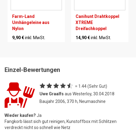
Farm-Land
Canihunt Drahtkoppel
Umhängeleine aus
XTREME
Nylon
Dreifachkoppel
9,90 €
inkl. MwSt.
14,90 €
inkl. MwSt.
Einzel-Bewertungen
= 1.44 (Sehr Gut)
Uwe Graalfs
aus Westerloy, 30.04.2018
Baujahr 2006, 370 h, Neumaschine
Wieder kaufen?
Ja
Fangkorb lässt sich gut reinigen, Kunstoffbox mit Schlitzen
verdreckt nicht so schnell wie Netz