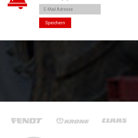
Speichern