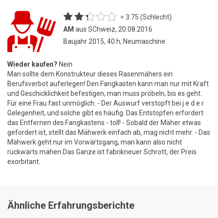
= 3.75 (Schlecht)
AM
aus SChweiz, 20.08.2016
Baujahr 2015, 40 h, Neumaschine
Wieder kaufen?
Nein
Man sollte dem Konstrukteur dieses Rasenmähers ein
Berufsverbot auferlegen! Den Fangkasten kann man nur mit Kraft
und Geschicklichkeit befestigen, man muss pröbeln, bis es geht.
Für eine Frau fast unmöglich. - Der Auswurf verstopft bei j e d e r
Gelegenheit, und solche gibt es häufig. Das Entstopfen erfordert
das Entfernen des Fangkastens - toll! - Sobald der Mäher etwas
gefordert ist, stellt das Mähwerk einfach ab, mag nicht mehr. - Das
Mähwerk geht nur im Vorwärtsgang, man kann also nicht
rückwärts mähen.Das Ganze ist fabrikneuer Schrott, der Preis
exorbitant.
Ähnliche Erfahrungsberichte