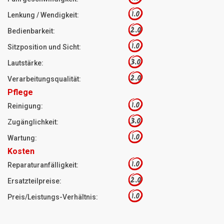
1.0
Lenkung / Wendigkeit:
2.0
Bedienbarkeit:
1.0
Sitzposition und Sicht:
3.0
Lautstärke:
2.0
Verarbeitungsqualität:
Pflege
1.0
Reinigung:
3.0
Zugänglichkeit:
1.0
Wartung:
Kosten
1.0
Reparaturanfälligkeit:
2.0
Ersatzteilpreise:
1.0
Preis/Leistungs-Verhältnis: