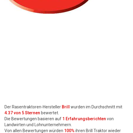
Motorsägen
Hoflader
Freischneider
Jetzt Bewerten
Der Rasentraktoren-Hersteller
Brill
wurden im Durchschnitt mit
4.37
von 5 Sternen
bewertet.
Die Bewertungen basieren auf
1
Erfahrungsberichten
von
Landwirten und Lohnunternehmern.
Von allen Bewertungen würden
100%
ihren Brill Traktor wieder