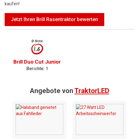
kaufen!
Jetzt Ihren Brill Rasentraktor bewerten
Ø Note
1.6
Brill Duo Cut Junior
Berichte: 1
Angebote von
TraktorLED