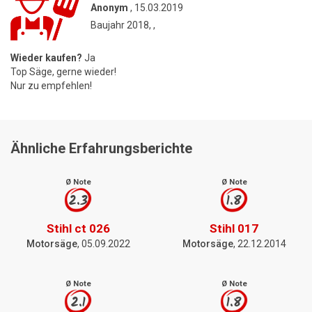
Anonym
, 15.03.2019
Baujahr 2018, ,
Wieder kaufen?
Ja
Top Säge, gerne wieder!
Nur zu empfehlen!
Ähnliche Erfahrungsberichte
Ø Note
Ø Note
2.3
1.8
Stihl ct 026
Stihl 017
Motorsäge
, 05.09.2022
Motorsäge
, 22.12.2014
Ø Note
Ø Note
2.1
1.8