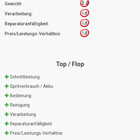
2.0
Gewicht:
1.0
Verarbeitung:
1.0
Reparaturanfälligkeit:
1.0
Preis/Leistungs-Verhältnis:
Top / Flop
Schnittleistung
Spritverbrauch / Akku
Bedienung
Reinigung
Verarbeitung
Reparaturanfälligkeit
Preis/Leistungs-Verhältnis