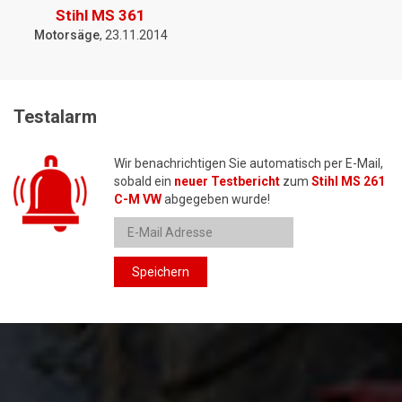
Stihl MS 361
Motorsäge
, 23.11.2014
Testalarm
Wir benachrichtigen Sie automatisch per E-Mail,
sobald ein
neuer Testbericht
zum
Stihl MS 261
C-M VW
abgegeben wurde!
Speichern