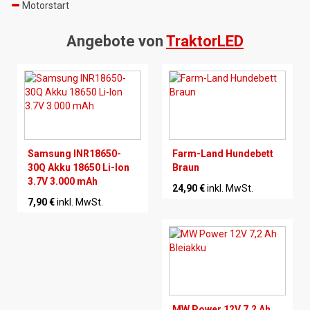
Motorstart
Angebote von
TraktorLED
Samsung INR18650-
Farm-Land Hundebett
30Q Akku 18650 Li-Ion
Braun
3.7V 3.000 mAh
24,90 €
inkl. MwSt.
7,90 €
inkl. MwSt.
MW Power 12V 7,2 Ah