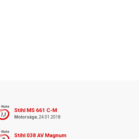
 Note
Stihl MS 661 C-M
1.1
Motorsäge
, 24.01.2018
 Note
Stihl 038 AV Magnum