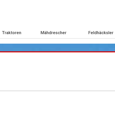
Traktoren
Mähdrescher
Feldhäcksler
Übe