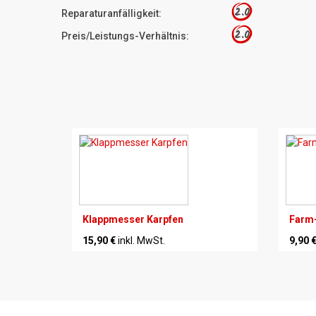
2.0
Reparaturanfälligkeit:
2.0
Preis/Leistungs-Verhältnis:
Klappmesser Karpfen
Farm-
15,90 €
inkl. MwSt.
9,90 