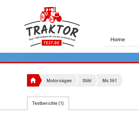
Home
Motorsägen
Stihl
Ms 361
Testberichte (
1
)