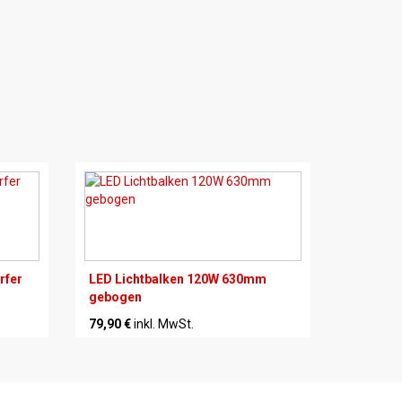
rfer
LED Lichtbalken 120W 630mm
gebogen
79,90 €
inkl. MwSt.