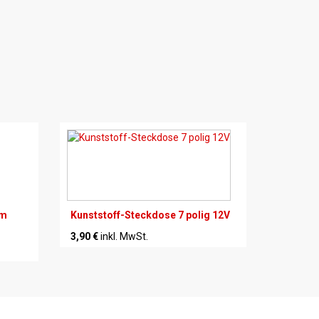
im
Kunststoff-Steckdose 7 polig 12V
3,90 €
inkl. MwSt.