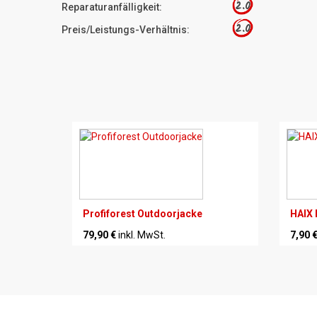
2.0
Reparaturanfälligkeit:
2.0
Preis/Leistungs-Verhältnis:
Profiforest Outdoorjacke
HAIX 
79,90 €
inkl. MwSt.
7,90 