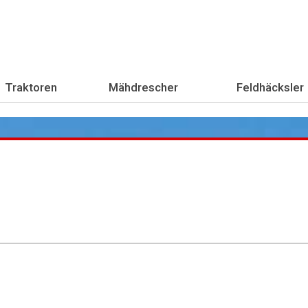
Traktoren
Mähdrescher
Feldhäcksler
Übe