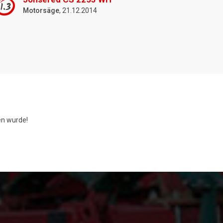
1.3
Motorsäge
, 21.12.2014
n wurde!