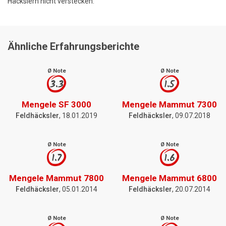
Häckslern nicht verstecken.
Ähnliche Erfahrungsberichte
Ø Note
Ø Note
3.3
1.5
Mengele SF 3000
Mengele Mammut 7300
Feldhäcksler
, 18.01.2019
Feldhäcksler
, 09.07.2018
Ø Note
Ø Note
1.7
1.6
Mengele Mammut 7800
Mengele Mammut 6800
Feldhäcksler
, 05.01.2014
Feldhäcksler
, 20.07.2014
Ø Note
Ø Note