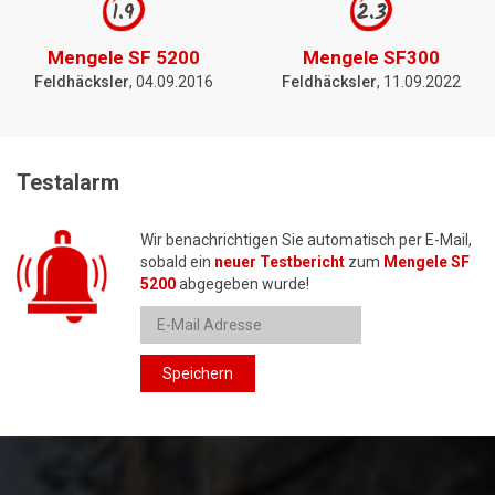
1.9
2.3
Mengele SF 5200
Mengele SF300
Feldhäcksler
, 04.09.2016
Feldhäcksler
, 11.09.2022
Testalarm
Wir benachrichtigen Sie automatisch per E-Mail,
sobald ein
neuer Testbericht
zum
Mengele SF
5200
abgegeben wurde!
Speichern