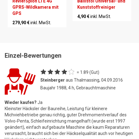
RevierSpion LTE 4G
Ballistol Universal- und
GPRS-Wildkamera mit
Kunststoffreiniger
GPS
4,90 €
inkl. MwSt.
279,90 €
inkl. MwSt.
Einzel-Bewertungen
= 1.89 (Gut)
Steinberger
aus Thalmassing, 04.09.2016
Baujahr 1988, 4 h, Gebrauchtmaschine
Wieder kaufen?
Ja
Kleinster Häcksler der Baureihe, Leistung für kleinere
Michviehbetriebe genau richtig, guter Drehmomentverlauf des
Volvo-Penta, Schleifeinrichtung mangelhaft (wurde erst 1997
geändert), einfach aufgebaute Maschine die kaum Reparaturen
verursacht, braucht sich bei der Häckselqualität auch vor heutigen