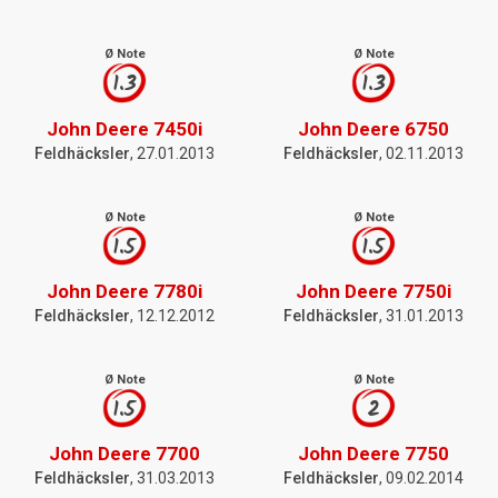
Ø Note
Ø Note
1.3
1.3
John Deere 7450i
John Deere 6750
Feldhäcksler
, 27.01.2013
Feldhäcksler
, 02.11.2013
Ø Note
Ø Note
1.5
1.5
John Deere 7780i
John Deere 7750i
Feldhäcksler
, 12.12.2012
Feldhäcksler
, 31.01.2013
Ø Note
Ø Note
1.5
2
John Deere 7700
John Deere 7750
Feldhäcksler
, 31.03.2013
Feldhäcksler
, 09.02.2014