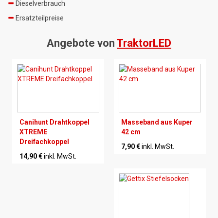
Dieselverbrauch
Ersatzteilpreise
Angebote von
TraktorLED
Canihunt Drahtkoppel
Masseband aus Kuper
XTREME
42 cm
Dreifachkoppel
7,90 €
inkl. MwSt.
14,90 €
inkl. MwSt.