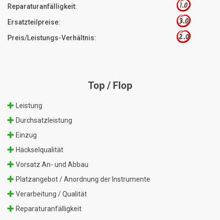
1.0
Reparaturanfälligkeit:
3.0
Ersatzteilpreise:
2.0
Preis/Leistungs-Verhältnis:
Top / Flop
Leistung
Durchsatzleistung
Einzug
Häckselqualität
Vorsatz An- und Abbau
Platzangebot / Anordnung der Instrumente
Verarbeitung / Qualität
Reparaturanfälligkeit