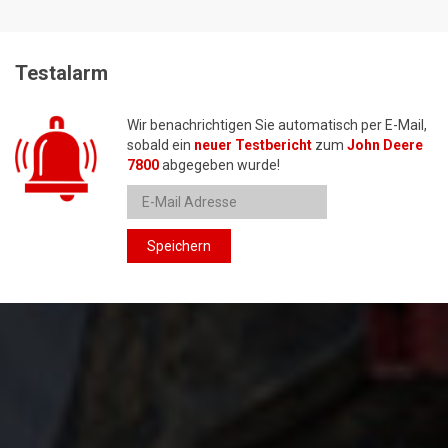
Testalarm
Wir benachrichtigen Sie automatisch per E-Mail,
sobald ein
neuer Testbericht
zum
John Deere
7800
abgegeben wurde!
Speichern