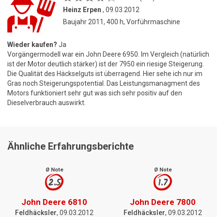
Heinz Erpen
, 09.03.2012
Baujahr 2011, 400 h, Vorführmaschine
Wieder kaufen?
Ja
Vorgängermodell war ein John Deere 6950. Im Vergleich (natürlich
ist der Motor deutlich stärker) ist der 7950 ein riesige Steigerung.
Die Qualität des Häckselguts ist überragend. Hier sehe ich nur im
Gras noch Steigerungspotential. Das Leistungsmanagment des
Motors funktioniert sehr gut was sich sehr positiv auf den
Dieselverbrauch auswirkt.
Ähnliche Erfahrungsberichte
Ø Note
Ø Note
2.5
1.7
John Deere 6810
John Deere 7800
Feldhäcksler
, 09.03.2012
Feldhäcksler
, 09.03.2012