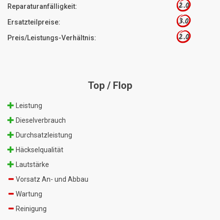
2.0
Reparaturanfälligkeit:
3.0
Ersatzteilpreise:
2.0
Preis/Leistungs-Verhältnis:
Top / Flop
Leistung
Dieselverbrauch
Durchsatzleistung
Häckselqualität
Lautstärke
Vorsatz An- und Abbau
Wartung
Reinigung