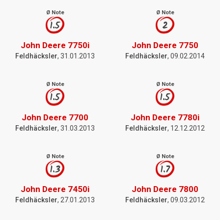
Ø Note
Ø Note
1.5
2
John Deere 7750i
John Deere 7750
Feldhäcksler
, 31.01.2013
Feldhäcksler
, 09.02.2014
Ø Note
Ø Note
1.5
1.5
John Deere 7700
John Deere 7780i
Feldhäcksler
, 31.03.2013
Feldhäcksler
, 12.12.2012
Ø Note
Ø Note
1.3
1.7
John Deere 7450i
John Deere 7800
Feldhäcksler
, 27.01.2013
Feldhäcksler
, 09.03.2012