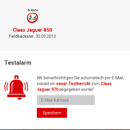
Ø Note
2.6
Claas Jaguar 850
Feldhäcksler
, 30.05.2012
Testalarm
Wir benachrichtigen Sie automatisch per E-Mail,
sobald ein
neuer Testbericht
zum
Claas
Jaguar 970
abgegeben wurde!
Speichern