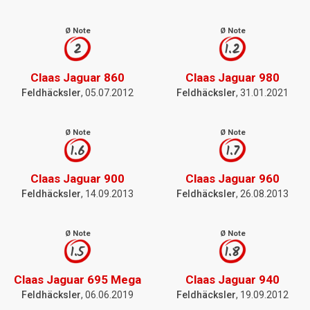
Ø Note
Ø Note
2
1.2
Claas Jaguar 860
Claas Jaguar 980
Feldhäcksler
, 05.07.2012
Feldhäcksler
, 31.01.2021
Ø Note
Ø Note
1.6
1.7
Claas Jaguar 900
Claas Jaguar 960
Feldhäcksler
, 14.09.2013
Feldhäcksler
, 26.08.2013
Ø Note
Ø Note
1.5
1.8
Claas Jaguar 695 Mega
Claas Jaguar 940
Feldhäcksler
, 06.06.2019
Feldhäcksler
, 19.09.2012