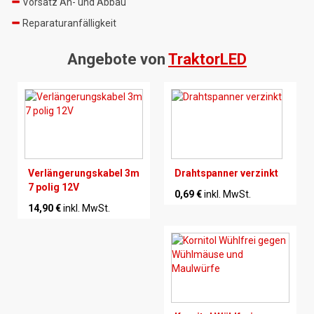
Vorsatz An- und Abbau
Reparaturanfälligkeit
Angebote von
TraktorLED
Verlängerungskabel 3m
Drahtspanner verzinkt
7 polig 12V
0,69 €
inkl. MwSt.
14,90 €
inkl. MwSt.