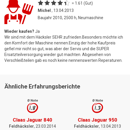
= 1.61 (Gut)
Michel
, 13.04.2013
Baujahr 2010, 2500 h, Neumaschine
Wieder kaufen?
Ja
Wir sind mit dem Häcksler SEHR zufrieden.Besonders möchte ich
den Komfort der Maschine nennen.Einzig der hohe Kaufpreis
gefiel mir nicht so gut, was aber der Servis und die SUPER
Ersatzteilversorgung wieder gut machten. Abgesehen von
Verschleißteilen gab es noch keine nennenswerten Reperaturen.
Ähnliche Erfahrungsberichte
Ø Note
Ø Note
1.8
1.3
Claas Jaguar 840
Claas Jaguar 950
Feldhäcksler
, 23.03.2014
Feldhäcksler
, 13.04.2013