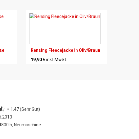
se
Rensing Fleecejacke in Oliv/Braun
19,90 €
inkl. MwSt.
= 1.47 (Sehr Gut)
6.2013
 4800 h, Neumaschine