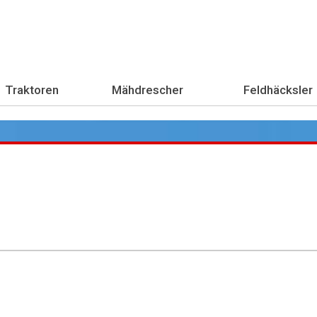
Traktoren
Mähdrescher
Feldhäcksler
Übe