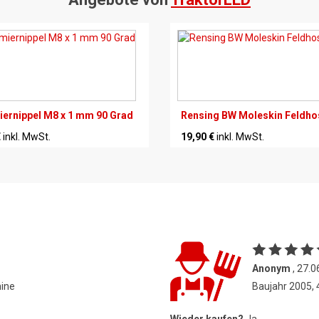
ernippel M8 x 1 mm 90 Grad
Rensing BW Moleskin Feldho
€
inkl. MwSt.
19,90 €
inkl. MwSt.
Anonym
, 27.0
hine
Baujahr 2005,