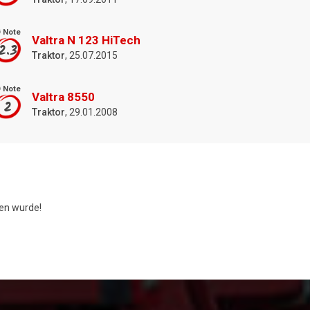
 Note
Valtra N 123 HiTech
2.3
Traktor
, 25.07.2015
 Note
Valtra 8550
2
Traktor
, 29.01.2008
n wurde!