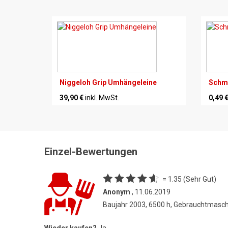
Niggeloh Grip Umhängeleine
Schmi
39,90 €
inkl. MwSt.
0,49 
Einzel-Bewertungen
= 1.35 (Sehr Gut)
Anonym
, 11.06.2019
Baujahr 2003, 6500 h, Gebrauchtmasc