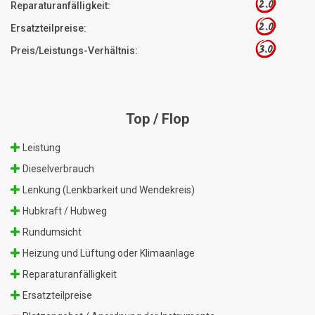
2.0
Reparaturanfälligkeit:
2.0
Ersatzteilpreise:
3.0
Preis/Leistungs-Verhältnis:
Top / Flop
Leistung
Dieselverbrauch
Lenkung (Lenkbarkeit und Wendekreis)
Hubkraft / Hubweg
Rundumsicht
Heizung und Lüftung oder Klimaanlage
Reparaturanfälligkeit
Ersatzteilpreise