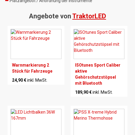
Platzangebot / Anordnung der Instrumente
Angebote von
TraktorLED
Warnmarkierung 2
ISOtunes Sport Caliber
Stück für Fahrzeuge
aktive
Gehörschutzstöpsel
24,90 €
inkl. MwSt.
mit Bluetooth
189,90 €
inkl. MwSt.