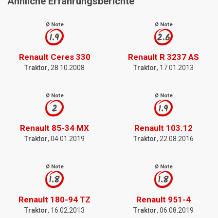
Ähnliche Erfahrungsberichte
Ø Note
Ø Note
1.9
2.6
Renault Ceres 330
Renault R 3237 AS
Traktor
, 28.10.2008
Traktor
, 17.01.2013
Ø Note
Ø Note
2
1.9
Renault 85-34 MX
Renault 103.12
Traktor
, 04.01.2019
Traktor
, 22.08.2016
Ø Note
Ø Note
1.8
1.8
Renault 180-94 TZ
Renault 951-4
Traktor
, 16.02.2013
Traktor
, 06.08.2019