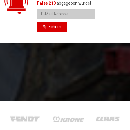
Pales 210
abgegeben wurde!
Speichern