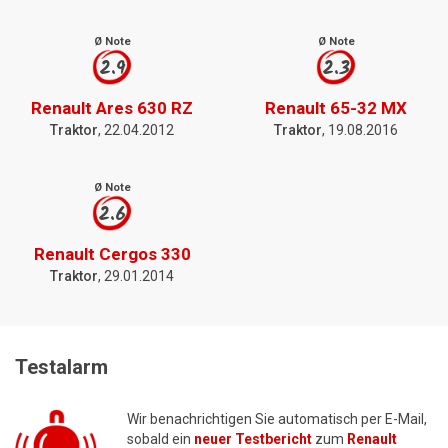
Ø Note
Ø Note
2.9
2.3
Renault Ares 630 RZ
Renault 65-32 MX
Traktor
, 22.04.2012
Traktor
, 19.08.2016
Ø Note
2.6
Renault Cergos 330
Traktor
, 29.01.2014
Testalarm
Wir benachrichtigen Sie automatisch per E-Mail,
sobald ein
neuer Testbericht
zum
Renault