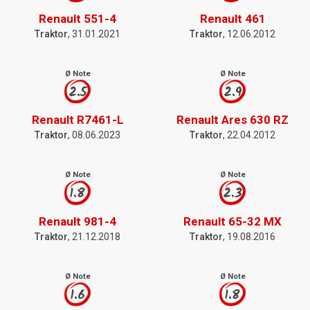
Renault 551-4
Renault 461
Traktor
, 31.01.2021
Traktor
, 12.06.2012
Ø Note
Ø Note
2.5
2.9
Renault R7461-L
Renault Ares 630 RZ
Traktor
, 08.06.2023
Traktor
, 22.04.2012
Ø Note
Ø Note
1.8
2.3
Renault 981-4
Renault 65-32 MX
Traktor
, 21.12.2018
Traktor
, 19.08.2016
Ø Note
Ø Note
1.6
1.8