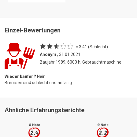
Einzel-Bewertungen
= 3.41 (Schlecht)
Anonym
, 31.01.2021
Baujahr 1989, 6000 h, Gebrauchtmaschine
Wieder kaufen?
Nein
Bremsen sind schlecht und anfällig
Ähnliche Erfahrungsberichte
Ø Note
Ø Note
2.4
2.2