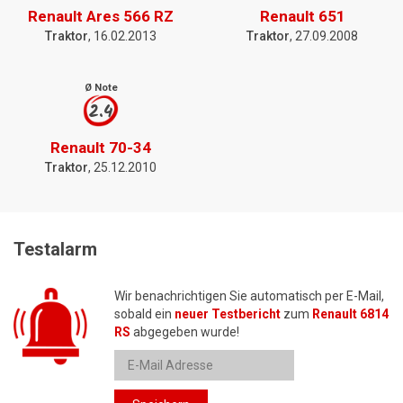
Renault Ares 566 RZ
Renault 651
Traktor
, 16.02.2013
Traktor
, 27.09.2008
Ø Note
2.4
Renault 70-34
Traktor
, 25.12.2010
Testalarm
Wir benachrichtigen Sie automatisch per E-Mail,
sobald ein
neuer Testbericht
zum
Renault 6814
RS
abgegeben wurde!