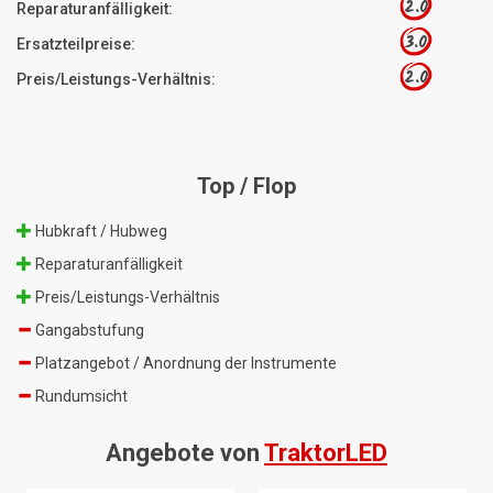
2.0
Reparaturanfälligkeit:
3.0
Ersatzteilpreise:
2.0
Preis/Leistungs-Verhältnis:
Top / Flop
Hubkraft / Hubweg
Reparaturanfälligkeit
Preis/Leistungs-Verhältnis
Gangabstufung
Platzangebot / Anordnung der Instrumente
Rundumsicht
Angebote von
TraktorLED