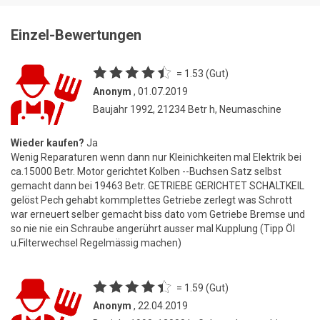
Einzel-Bewertungen
= 1.53 (Gut)
Anonym
, 01.07.2019
Baujahr 1992, 21234 Betr h, Neumaschine
Wieder kaufen?
Ja
Wenig Reparaturen wenn dann nur Kleinichkeiten mal Elektrik bei
ca.15000 Betr. Motor gerichtet Kolben --Buchsen Satz selbst
gemacht dann bei 19463 Betr. GETRIEBE GERICHTET SCHALTKEIL
gelöst Pech gehabt kommplettes Getriebe zerlegt was Schrott
war erneuert selber gemacht biss dato vom Getriebe Bremse und
so nie nie ein Schraube angerührt ausser mal Kupplung (Tipp Öl
u.Filterwechsel Regelmässig machen)
= 1.59 (Gut)
Anonym
, 22.04.2019