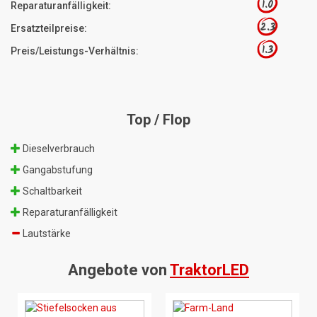
1.0
Reparaturanfälligkeit:
2.3
Ersatzteilpreise:
1.3
Preis/Leistungs-Verhältnis:
Top / Flop
Dieselverbrauch
Gangabstufung
Schaltbarkeit
Reparaturanfälligkeit
Lautstärke
Angebote von
TraktorLED