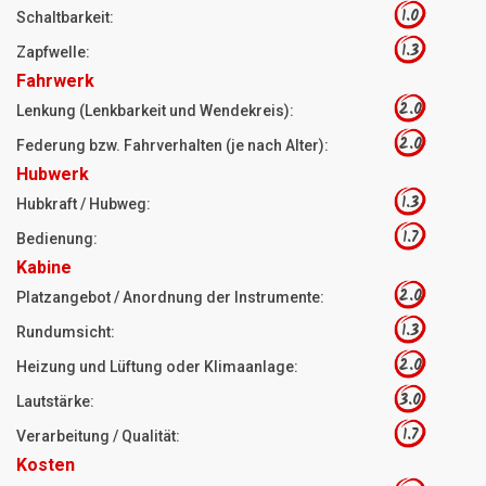
1.0
Schaltbarkeit:
1.3
Zapfwelle:
Fahrwerk
2.0
Lenkung (Lenkbarkeit und Wendekreis):
2.0
Federung bzw. Fahrverhalten (je nach Alter):
Hubwerk
1.3
Hubkraft / Hubweg:
1.7
Bedienung:
Kabine
2.0
Platzangebot / Anordnung der Instrumente:
1.3
Rundumsicht:
2.0
Heizung und Lüftung oder Klimaanlage:
3.0
Lautstärke:
1.7
Verarbeitung / Qualität:
Kosten