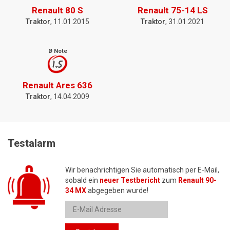
Renault 80 S
Renault 75-14 LS
Traktor
, 11.01.2015
Traktor
, 31.01.2021
Ø Note
1.5
Renault Ares 636
Traktor
, 14.04.2009
Testalarm
Wir benachrichtigen Sie automatisch per E-Mail,
sobald ein
neuer Testbericht
zum
Renault 90-
34 MX
abgegeben wurde!