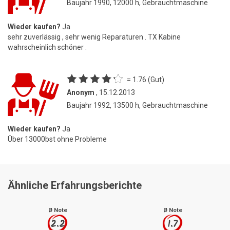
Baujahr 1990, 12000 h, Gebrauchtmaschine
Wieder kaufen?
Ja
sehr zuverlässig , sehr wenig Reparaturen . TX Kabine
wahrscheinlich schöner .
= 1.76 (Gut)
Anonym
, 15.12.2013
Baujahr 1992, 13500 h, Gebrauchtmaschine
Wieder kaufen?
Ja
Über 13000bst ohne Probleme
Ähnliche Erfahrungsberichte
Ø Note
Ø Note
2.2
1.7