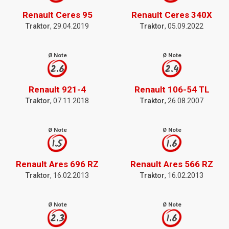
Renault Ceres 95
Renault Ceres 340X
Traktor
, 29.04.2019
Traktor
, 05.09.2022
Ø Note
Ø Note
2.6
2.4
Renault 921-4
Renault 106-54 TL
Traktor
, 07.11.2018
Traktor
, 26.08.2007
Ø Note
Ø Note
1.5
1.6
Renault Ares 696 RZ
Renault Ares 566 RZ
Traktor
, 16.02.2013
Traktor
, 16.02.2013
Ø Note
Ø Note
2.3
1.6