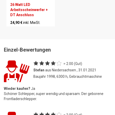
26 Watt LED
Arbeitsscheinwerfer +
DT Anschluss
24,90 €
inkl. MwSt.
Einzel-Bewertungen
= 2.00 (Gut)
Stefan
aus Niedersachsen , 31.01.2021
Baujahr 1998, 6300 h, Gebrauchtmaschine
Wieder kaufen?
Ja
Schöner Schlepper, super wendig und sparsam. Der geborene
Frontladerschlepper.
= 2.00 (Gut)