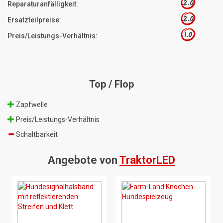
2.0
Reparaturanfälligkeit:
2.0
Ersatzteilpreise:
1.0
Preis/Leistungs-Verhältnis:
Top / Flop
Zapfwelle
Preis/Leistungs-Verhältnis
Schaltbarkeit
Angebote von
TraktorLED