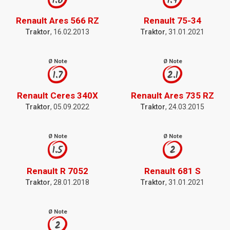
1.6
1.9
Renault Ares 566 RZ
Renault 75-34
Traktor
, 16.02.2013
Traktor
, 31.01.2021
Ø Note
Ø Note
1.7
2.1
Renault Ceres 340X
Renault Ares 735 RZ
Traktor
, 05.09.2022
Traktor
, 24.03.2015
Ø Note
Ø Note
1.5
2
Renault R 7052
Renault 681 S
Traktor
, 28.01.2018
Traktor
, 31.01.2021
Ø Note
2