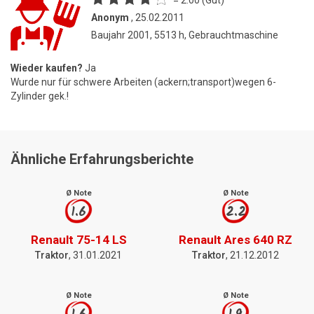
Anonym
, 25.02.2011
Baujahr 2001, 5513 h, Gebrauchtmaschine
Wieder kaufen?
Ja
Wurde nur für schwere Arbeiten (ackern;transport)wegen 6-
Zylinder gek.!
Ähnliche Erfahrungsberichte
Ø Note
Ø Note
1.6
2.2
Renault 75-14 LS
Renault Ares 640 RZ
Traktor
, 31.01.2021
Traktor
, 21.12.2012
Ø Note
Ø Note