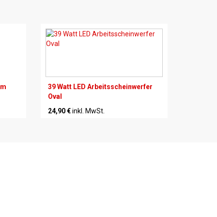
im
39 Watt LED Arbeitsscheinwerfer
Oval
24,90 €
inkl. MwSt.