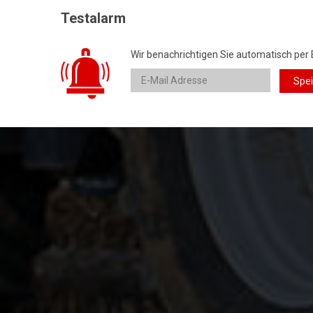
Testalarm
Wir benachrichtigen Sie automatisch per 
Spe