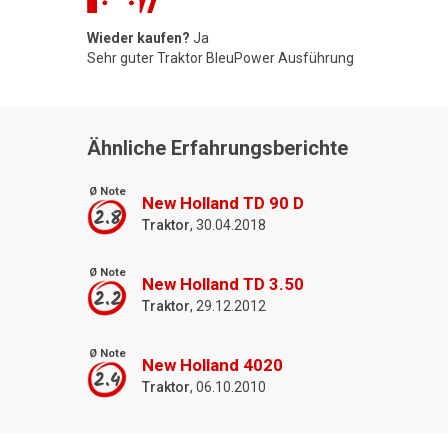
Wieder kaufen?
Ja
Sehr guter Traktor BleuPower Ausführung
Ähnliche Erfahrungsberichte
Ø Note
New Holland TD 90 D
2.8
Traktor
, 30.04.2018
Ø Note
New Holland TD 3.50
2.2
Traktor
, 29.12.2012
Ø Note
New Holland 4020
2.4
Traktor
, 06.10.2010