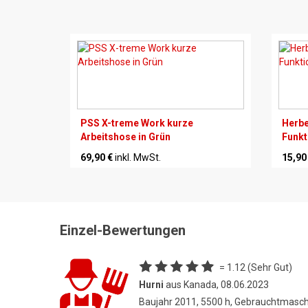
PSS X-treme Work kurze
Herbe
Arbeitshose in Grün
Funkt
69,90 €
inkl. MwSt.
15,90
Einzel-Bewertungen
= 1.12 (Sehr Gut)
Hurni
aus Kanada, 08.06.2023
Baujahr 2011, 5500 h, Gebrauchtmasc