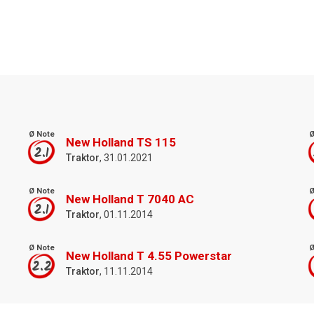
Ø Note
Ø
New Holland TS 115
2.1
Traktor
, 31.01.2021
Ø Note
Ø
New Holland T 7040 AC
2.1
Traktor
, 01.11.2014
Ø Note
Ø
New Holland T 4.55 Powerstar
2.2
Traktor
, 11.11.2014