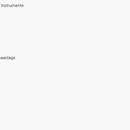
 Instrumente
maanlage