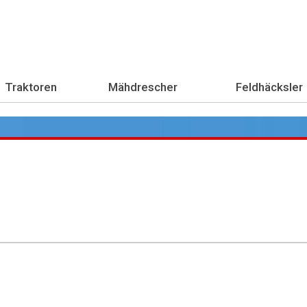
Traktoren
Mähdrescher
Feldhäcksler
Übe