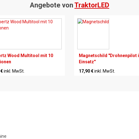
Angebote von
TraktorLED
rtz Wood Multitool mit 10
Magnetschild "Drohnenpilot 
ionen
Einsatz"
 €
inkl. MwSt.
17,90 €
inkl. MwSt.
hine