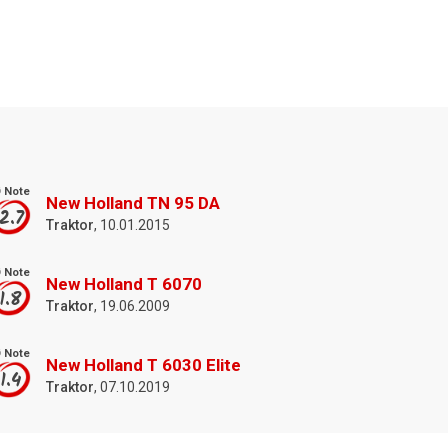
 Note
New Holland TN 95 DA
2.7
Traktor
, 10.01.2015
 Note
New Holland T 6070
1.8
Traktor
, 19.06.2009
 Note
New Holland T 6030 Elite
1.4
Traktor
, 07.10.2019