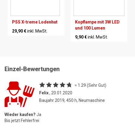
PSS X-treme Lodenhut
Kopflampe mit 3W LED
und 100 Lumen
29,90 €
inkl. MwSt.
9,90 €
inkl. MwSt.
Einzel-Bewertungen
= 1.29 (Sehr Gut)
Felix
, 20.01.2020
Baujahr 2019, 450 h, Neumaschine
Wieder kaufen?
Ja
Bis jetzt Fehlerfrei