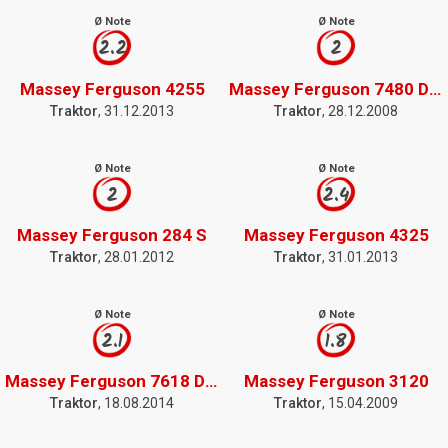
Ø Note
Ø Note
2.2
2
Massey Ferguson 4255
Massey Ferguson 7480 Dyna VT
Traktor
, 31.12.2013
Traktor
, 28.12.2008
Ø Note
Ø Note
2
2.4
Massey Ferguson 284 S
Massey Ferguson 4325
Traktor
, 28.01.2012
Traktor
, 31.01.2013
Ø Note
Ø Note
2.1
1.8
Massey Ferguson 7618 Dyna VT
Massey Ferguson 3120
Traktor
, 18.08.2014
Traktor
, 15.04.2009