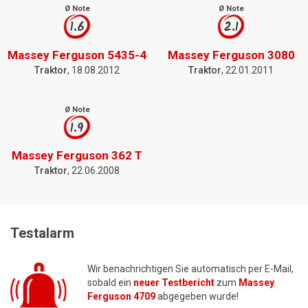
Ø Note
Ø Note
1.6
2.1
Massey Ferguson 5435-4
Massey Ferguson 3080
Traktor
, 18.08.2012
Traktor
, 22.01.2011
Ø Note
1.9
Massey Ferguson 362 T
Traktor
, 22.06.2008
Testalarm
Wir benachrichtigen Sie automatisch per E-Mail,
sobald ein
neuer Testbericht
zum
Massey
Ferguson 4709
abgegeben wurde!