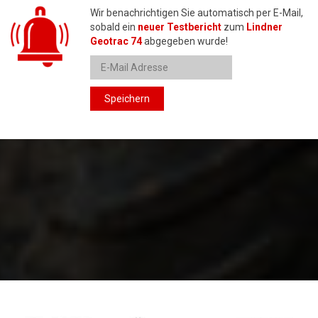
Wir benachrichtigen Sie automatisch per E-Mail,
sobald ein
neuer Testbericht
zum
Lindner
Geotrac 74
abgegeben wurde!
Speichern