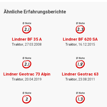
Ähnliche Erfahrungsberichte
Ø Note
Ø Note
2.1
2.3
Lindner BF 35 A
Lindner BF 620 SA
Traktor
, 27.03.2008
Traktor
, 16.12.2015
Ø Note
Ø Note
2.1
1.8
Lindner Geotrac 73 Alpin
Lindner Geotrac 63
Traktor
, 20.04.2019
Traktor
, 23.08.2011
Ø Note
Ø Note
2
1.3