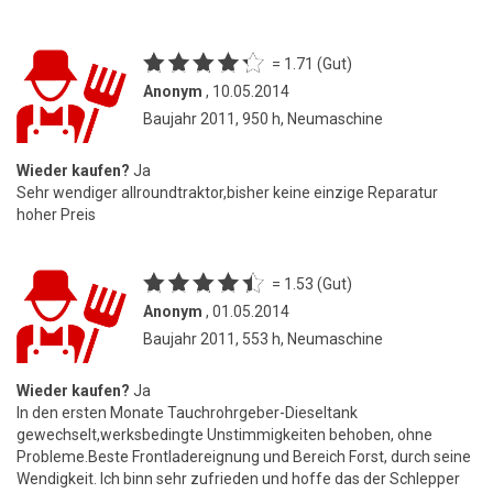
= 1.71 (Gut)
Anonym
, 10.05.2014
Baujahr 2011, 950 h, Neumaschine
Wieder kaufen?
Ja
Sehr wendiger allroundtraktor,bisher keine einzige Reparatur
hoher Preis
= 1.53 (Gut)
Anonym
, 01.05.2014
Baujahr 2011, 553 h, Neumaschine
Wieder kaufen?
Ja
In den ersten Monate Tauchrohrgeber-Dieseltank
gewechselt,werksbedingte Unstimmigkeiten behoben, ohne
Probleme.Beste Frontladereignung und Bereich Forst, durch seine
Wendigkeit. Ich binn sehr zufrieden und hoffe das der Schlepper