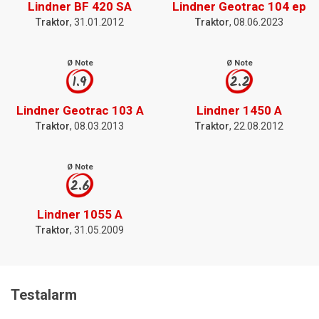
Lindner BF 420 SA
Lindner Geotrac 104 ep
Traktor
, 31.01.2012
Traktor
, 08.06.2023
Ø Note
Ø Note
1.9
2.2
Lindner Geotrac 103 A
Lindner 1450 A
Traktor
, 08.03.2013
Traktor
, 22.08.2012
Ø Note
2.6
Lindner 1055 A
Traktor
, 31.05.2009
Testalarm