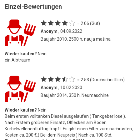
Einzel-Bewertungen
= 2.06 (Gut)
Anonym
, 04.09.2022
Baujahr 2010, 2500 h, nauja mašina
Wieder kaufen?
Nein
ein Albtraum
= 2.53 (Durchschnittlich)
Anonym
, 10.02.2020
Baujahr 2014, 350 h, Neumaschine
Wieder kaufen?
Nein
Beim ersten volltanken Diesel ausgelaufen ( Tankgeber lose ).
Nach Erstem größeren Einsatz, Ölflecken am Boden.
Kurbelwellenentlüftug tropft. Es gibt einen Filter zum nachrüsten,
Kosten ca. 200 €.( Bei dem Neupreis ) Nach ca. 100 Std.