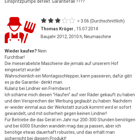
Einspritzpumpe defekt. Garantiefall ????
= 3.06 (Durchschnittlich)
Thomas Krüger
, 15.07.2014
Baujahr 2012, 2010 h, Neumaschine
Wieder kaufen?
Nein
Furchtbar!
Die mieserabelste Maschiene die jemals auf unserem Hof
eingesetzt wurde!
Wahrscheinlich ein Montagsschlepper, kann passieren, dafür gibt
es ja die Garantie- denkt man.
Kulanz bei Lindner ein Fremdwort.
Ich schäme mich diesen "Haufen" auf vier Räder gekauft zu haben
und den Versprechen der Werbung geglaubt zu haben. Nachdem
er-wieder einmal aus der Werkstatt zurück kommt wird er sofort
gewandelt, und mit sicherheit gegen keinen Lindner!
Für Betriebe die das Gerät im Jahr nur 200-300 Stunden benötigen
und bei 6000 Stunden wandeln mag das ja passen, aber ich
benötige etwas dauerhaft robustes, und das erhält man
sichernicht bei diesem Produkt!