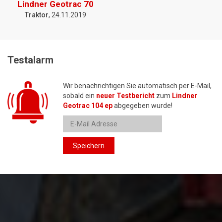
Lindner Geotrac 70
Traktor
, 24.11.2019
Testalarm
Wir benachrichtigen Sie automatisch per E-Mail,
sobald ein
neuer Testbericht
zum
Lindner
Geotrac 104 ep
abgegeben wurde!
Speichern