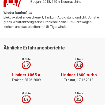
Baujahr 2018, 650 h, Neumaschine
Wieder kaufen?
Ja
Elektrokabel angescheuert, Tankuhr Abdichtung undicht. Sonst ein
gutes Waldfahrzeug.Keine Probleme beim 10t Rückewagen
ziehen, und das arbeiten mit 8t Tigerwinde.
Ähnliche Erfahrungsberichte
Ø Note
Ø Note
1.7
3.2
Lindner 1065 A
Lindner 1600 turbo
Traktor
, 25.06.2009
Traktor
, 17.12.2012
Ø Note
Ø Note
1.9
2.1