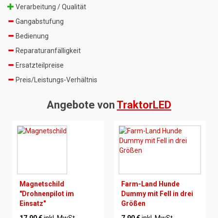
Verarbeitung / Qualität
Gangabstufung
Bedienung
Reparaturanfälligkeit
Ersatzteilpreise
Preis/Leistungs-Verhältnis
Angebote von
TraktorLED
Magnetschild
Farm-Land Hunde
"Drohnenpilot im
Dummy mit Fell in drei
Einsatz"
Größen
17,90 €
inkl. MwSt.
7,90 €
inkl. MwSt.