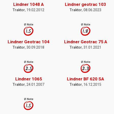
Lindner 1048 A
Lindner geotrac 103
Traktor
, 19.02.2012
Traktor
, 08.06.2023
Ø Note
Ø Note
1.5
1.8
Lindner Geotrac 104
Lindner Geotrac 75 A
Traktor
, 30.09.2018
Traktor
, 31.01.2021
Ø Note
Ø Note
2.5
2.3
Lindner 1065
Lindner BF 620 SA
Traktor
, 24.01.2007
Traktor
, 16.12.2015
Ø Note
1.5