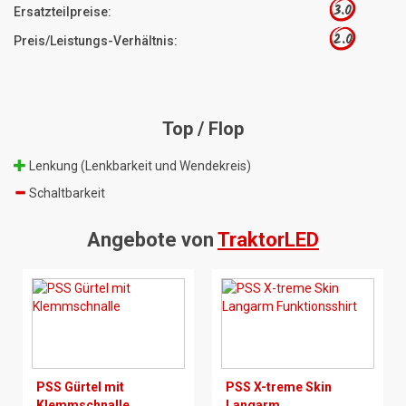
3.0
Ersatzteilpreise:
2.0
Preis/Leistungs-Verhältnis:
Top / Flop
Lenkung (Lenkbarkeit und Wendekreis)
Schaltbarkeit
Angebote von
TraktorLED
PSS Gürtel mit
PSS X-treme Skin
Klemmschnalle
Langarm