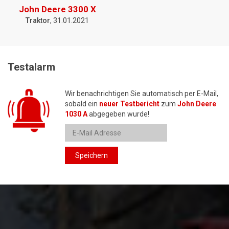
John Deere 3300 X
Traktor
, 31.01.2021
Testalarm
Wir benachrichtigen Sie automatisch per E-Mail,
sobald ein
neuer Testbericht
zum
John Deere
1030 A
abgegeben wurde!
Speichern