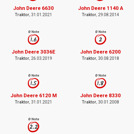
John Deere 6630
John Deere 1140 A
Traktor
, 31.01.2021
Traktor
, 29.08.2014
Ø Note
Ø Note
1.6
2
John Deere 3036E
John Deere 6200
Traktor
, 26.03.2019
Traktor
, 30.08.2018
Ø Note
Ø Note
1.5
1.8
John Deere 6120 M
John Deere 8330
Traktor
, 31.01.2021
Traktor
, 30.01.2008
Ø Note
2.2