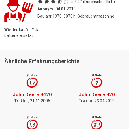
= 2.47 (Durchschnittlich)
Anonym
, 04.01.2013
Baujahr 1978, 3870 h, Gebrauchtmaschine
Wieder kaufen?
Ja
batterie ersetzt
Ähnliche Erfahrungsberichte
Ø Note
Ø Note
1.7
2
John Deere 8420
John Deere 820
Traktor
, 21.11.2006
Traktor
, 23.04.2010
Ø Note
Ø Note
1.6
2.1