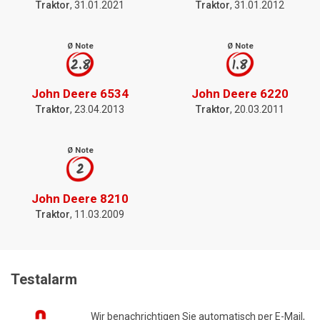
Traktor
, 31.01.2021
Traktor
, 31.01.2012
Ø Note
Ø Note
2.8
1.8
John Deere 6534
John Deere 6220
Traktor
, 23.04.2013
Traktor
, 20.03.2011
Ø Note
2
John Deere 8210
Traktor
, 11.03.2009
Testalarm
Wir benachrichtigen Sie automatisch per E-Mail,