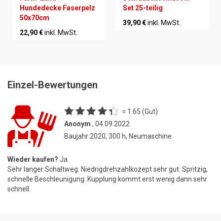
Hundedecke Faserpelz
Set 25-teilig
50x70cm
39,90 €
inkl. MwSt.
22,90 €
inkl. MwSt.
Einzel-Bewertungen
= 1.65 (Gut)
Anonym
, 04.09.2022
Baujahr 2020, 300 h, Neumaschine
Wieder kaufen?
Ja
Sehr langer Schaltweg. Niedrigdrehzahlkozept sehr gut. Spritzig,
schnelle Beschleunigung. Kupplung kommt erst wenig dann sehr
schnell.