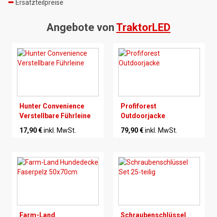
Ersatzteilpreise
Angebote von
TraktorLED
Hunter Convenience
Profiforest
Verstellbare Führleine
Outdoorjacke
17,90 €
inkl. MwSt.
79,90 €
inkl. MwSt.
Farm-Land
Schraubenschlüssel