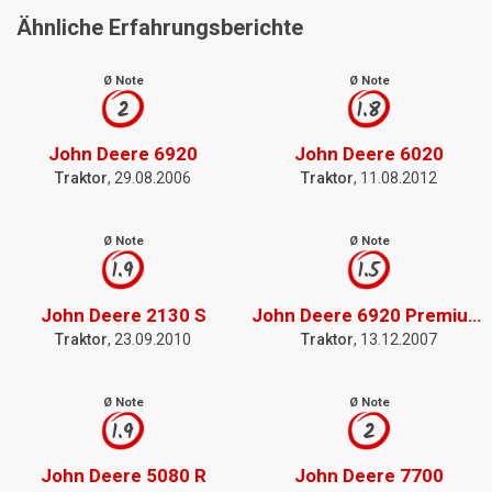
Ähnliche Erfahrungsberichte
Ø Note
Ø Note
2
1.8
John Deere 6920
John Deere 6020
Traktor
, 29.08.2006
Traktor
, 11.08.2012
Ø Note
Ø Note
1.9
1.5
John Deere 2130 S
John Deere 6920 Premium Plus
Traktor
, 23.09.2010
Traktor
, 13.12.2007
Ø Note
Ø Note
1.9
2
John Deere 5080 R
John Deere 7700