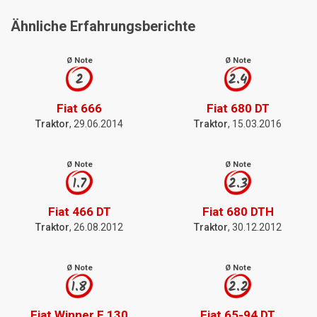
Ähnliche Erfahrungsberichte
Ø Note
Ø Note
2
2.4
Fiat 666
Fiat 680 DT
Traktor
, 29.06.2014
Traktor
, 15.03.2016
Ø Note
Ø Note
1.7
2.3
Fiat 466 DT
Fiat 680 DTH
Traktor
, 26.08.2012
Traktor
, 30.12.2012
Ø Note
Ø Note
1.8
2.2
Fiat Winner F 130
Fiat 65-94 DT