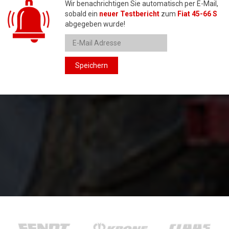
Wir benachrichtigen Sie automatisch per E-Mail,
sobald ein
neuer Testbericht
zum
Fiat 45-66 S
abgegeben wurde!
Speichern