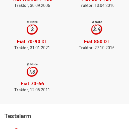
Traktor
, 30.09.2006
Traktor
, 13.04.2010
Ø Note
Ø Note
2
2.4
Fiat 70-90 DT
Fiat 850 DT
Traktor
, 31.01.2021
Traktor
, 27.10.2016
Ø Note
1.6
Fiat 70-66
Traktor
, 12.05.2011
Testalarm