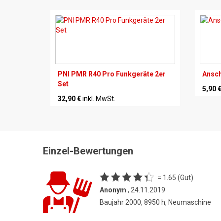
PNI PMR R40 Pro Funkgeräte 2er
Ansch
Set
5,90 
32,90 €
inkl. MwSt.
Einzel-Bewertungen
= 1.65 (Gut)
Anonym
, 24.11.2019
Baujahr 2000, 8950 h, Neumaschine