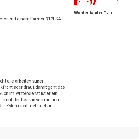
Wieder kaufen?
Ja
ammen mit einem Farmer 312LSA
cht alle arbeiten super
nkfrontlader drauf,damit geht das
Auch im Winterdienst ist er ein
da kommt der fastrac von meinem
 der Xylon nicht mehr gebaut