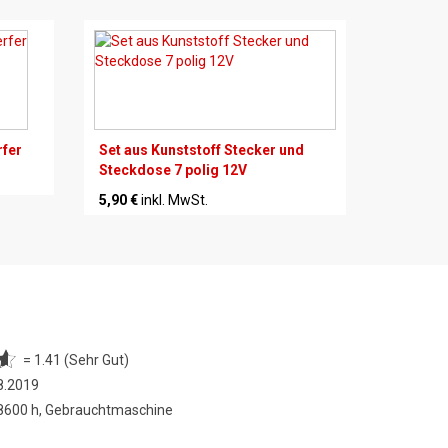
rfer
Set aus Kunststoff Stecker und
Steckdose 7 polig 12V
5,90 €
inkl. MwSt.
= 1.41 (Sehr Gut)
8.2019
 8600 h, Gebrauchtmaschine