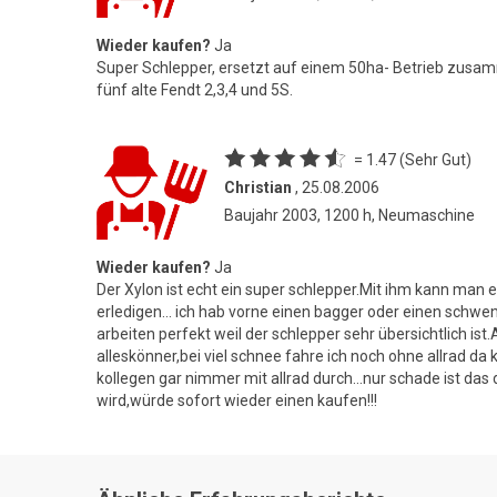
Wieder kaufen?
Ja
Super Schlepper, ersetzt auf einem 50ha- Betrieb zus
fünf alte Fendt 2,3,4 und 5S.
= 1.47 (Sehr Gut)
Christian
, 25.08.2006
Baujahr 2003, 1200 h, Neumaschine
Wieder kaufen?
Ja
Der Xylon ist echt ein super schlepper.Mit ihm kann man e
erledigen... ich hab vorne einen bagger oder einen schwe
arbeiten perfekt weil der schlepper sehr übersichtlich ist.
alleskönner,bei viel schnee fahre ich noch ohne allrad 
kollegen gar nimmer mit allrad durch...nur schade ist das
wird,würde sofort wieder einen kaufen!!!