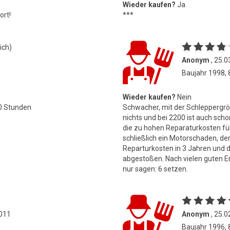
Wieder kaufen?
Ja
ort!
***
ich)
Anonym
, 25.0
Baujahr 1998,
Wieder kaufen?
Nein
0 Stunden
Schwacher, mit der Schleppergröß
nichts und bei 2200 ist auch sch
die zu hohen Reparaturkosten fü
schließlich ein Motorschaden, de
Reparturkosten in 3 Jahren und
abgestoßen. Nach vielen guten E
nur sagen: 6 setzen.
2011
Anonym
, 25.0
Baujahr 1996,