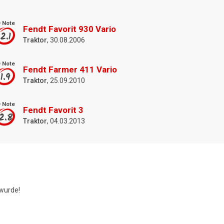
 Note
Fendt Favorit 930 Vario
2.1
Traktor
, 30.08.2006
 Note
Fendt Farmer 411 Vario
1.9
Traktor
, 25.09.2010
 Note
Fendt Favorit 3
2.8
Traktor
, 04.03.2013
wurde!