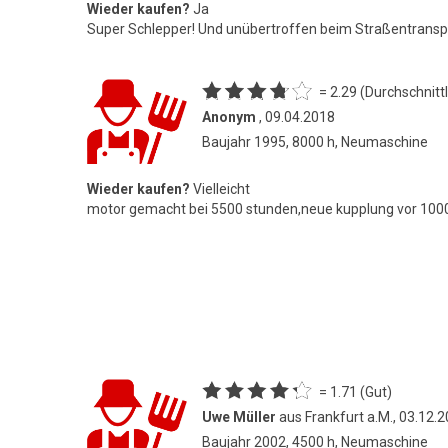
Wieder kaufen?
Ja
Super Schlepper! Und unübertroffen beim Straßentransp
= 2.29 (Durchschnittl
Anonym
, 09.04.2018
Baujahr 1995, 8000 h, Neumaschine
Wieder kaufen?
Vielleicht
motor gemacht bei 5500 stunden,neue kupplung vor 100
= 1.71 (Gut)
Uwe Müller
aus Frankfurt a.M., 03.12.
Baujahr 2002, 4500 h, Neumaschine