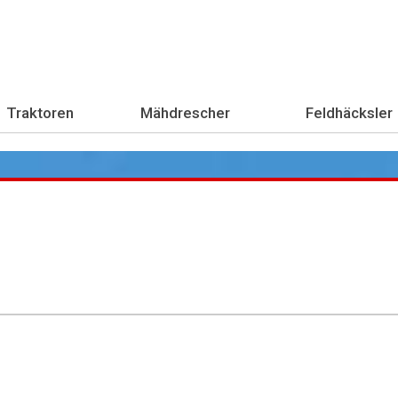
Traktoren
Mähdrescher
Feldhäcksler
Übe