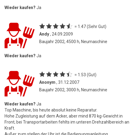
Wieder kaufen?
Ja
= 1.47 (Sehr Gut)
Andy
, 24.09.2009
Baujahr 2002, 4500 h, Neumaschine
Wieder kaufen?
Ja
= 1.53 (Gut)
Anonym
, 31.12.2007
Baujahr 2002, 3000 h, Neumaschine
Wieder kaufen?
Ja
Top Maschine, bis heute absolut keine Reparatur.
Hohe Zugleistung auf dem Acker, aber mind 870 kg-Gewicht in
Front; bei Transportarbeiten fehlts im unteren Drehzahlbereich an
Kraft.
Außer zum stellen der Uhr ist die Bedienungsanleitung