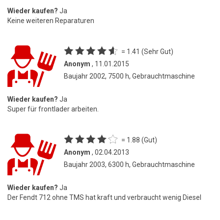
Wieder kaufen?
Ja
Keine weiteren Reparaturen
= 1.41 (Sehr Gut)
Anonym
, 11.01.2015
Baujahr 2002, 7500 h, Gebrauchtmaschine
Wieder kaufen?
Ja
Super für frontlader arbeiten.
= 1.88 (Gut)
Anonym
, 02.04.2013
Baujahr 2003, 6300 h, Gebrauchtmaschine
Wieder kaufen?
Ja
Der Fendt 712 ohne TMS hat kraft und verbraucht wenig Diesel