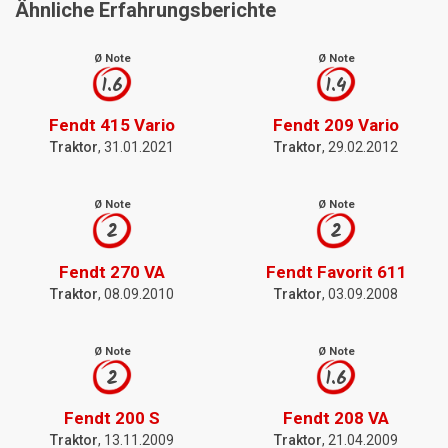
Ähnliche Erfahrungsberichte
Ø Note
Ø Note
1.6
1.4
Fendt 415 Vario
Fendt 209 Vario
Traktor
, 31.01.2021
Traktor
, 29.02.2012
Ø Note
Ø Note
2
2
Fendt 270 VA
Fendt Favorit 611
Traktor
, 08.09.2010
Traktor
, 03.09.2008
Ø Note
Ø Note
2
1.6
Fendt 200 S
Fendt 208 VA
Traktor
, 13.11.2009
Traktor
, 21.04.2009