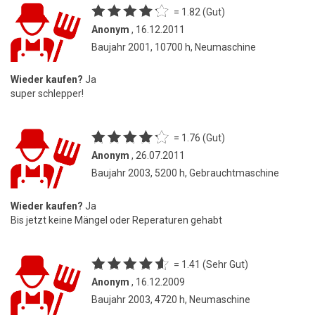
= 1.82 (Gut)
Anonym
, 16.12.2011
Baujahr 2001, 10700 h, Neumaschine
Wieder kaufen?
Ja
super schlepper!
= 1.76 (Gut)
Anonym
, 26.07.2011
Baujahr 2003, 5200 h, Gebrauchtmaschine
Wieder kaufen?
Ja
Bis jetzt keine Mängel oder Reperaturen gehabt
= 1.41 (Sehr Gut)
Anonym
, 16.12.2009
Baujahr 2003, 4720 h, Neumaschine