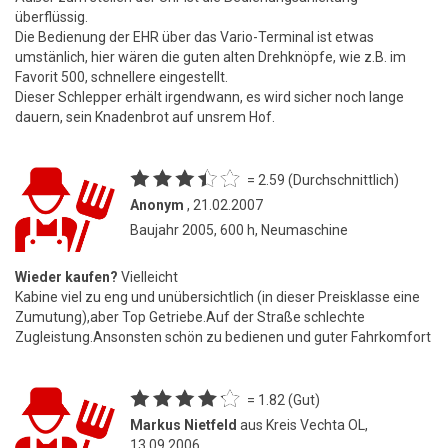
überflüssig.
Die Bedienung der EHR über das Vario-Terminal ist etwas
umstänlich, hier wären die guten alten Drehknöpfe, wie z.B. im
Favorit 500, schnellere eingestellt.
Dieser Schlepper erhält irgendwann, es wird sicher noch lange
dauern, sein Knadenbrot auf unsrem Hof.
= 2.59 (Durchschnittlich)
Anonym
, 21.02.2007
Baujahr 2005, 600 h, Neumaschine
Wieder kaufen?
Vielleicht
Kabine viel zu eng und unübersichtlich (in dieser Preisklasse eine
Zumutung),aber Top Getriebe.Auf der Straße schlechte
Zugleistung.Ansonsten schön zu bedienen und guter Fahrkomfort
= 1.82 (Gut)
Markus Nietfeld
aus Kreis Vechta OL,
13.09.2006