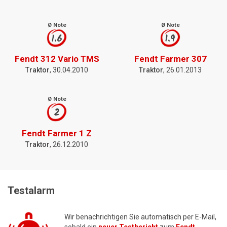
Ø Note
Ø Note
1.6
1.9
Fendt 312 Vario TMS
Fendt Farmer 307
Traktor
, 30.04.2010
Traktor
, 26.01.2013
Ø Note
2
Fendt Farmer 1 Z
Traktor
, 26.12.2010
Testalarm
Wir benachrichtigen Sie automatisch per E-Mail,
sobald ein
neuer Testbericht
zum
Fendt