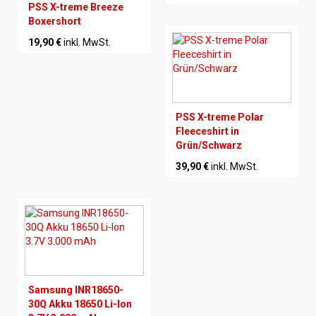
PSS X-treme Breeze
Boxershort
19,90 €
inkl. MwSt.
PSS X-treme Polar
Fleeceshirt in
Grün/Schwarz
39,90 €
inkl. MwSt.
Samsung INR18650-
30Q Akku 18650 Li-Ion