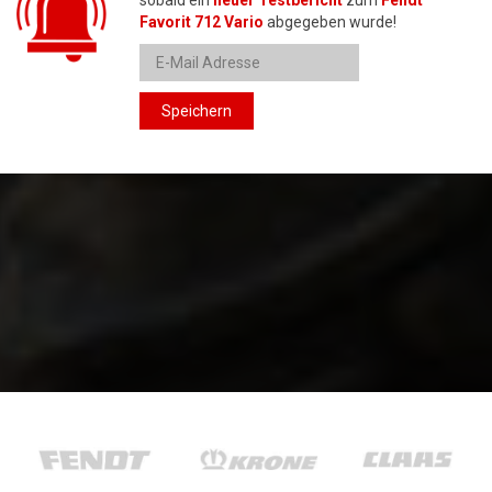
Favorit 712 Vario
abgegeben wurde!
Speichern