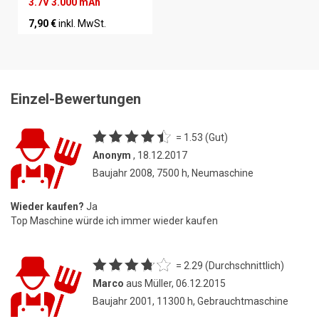
3.7V 3.000 mAh
7,90 €
inkl. MwSt.
Einzel-Bewertungen
= 1.53 (Gut)
Anonym
, 18.12.2017
Baujahr 2008, 7500 h, Neumaschine
Wieder kaufen?
Ja
Top Maschine würde ich immer wieder kaufen
= 2.29 (Durchschnittlich)
Marco
aus Müller, 06.12.2015
Baujahr 2001, 11300 h, Gebrauchtmaschine