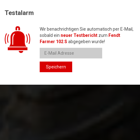
Testalarm
Wir benachrichtigen Sie automatisch per E-Mail,
sobald ein
neuer Testbericht
zum
Fendt
Farmer 102 S
abgegeben wurde!
Speichern