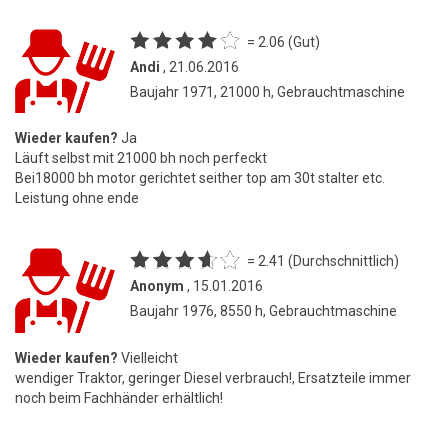
= 2.06 (Gut)
Andi
, 21.06.2016
Baujahr 1971, 21000 h, Gebrauchtmaschine
Wieder kaufen?
Ja
Läuft selbst mit 21000 bh noch perfeckt
Bei18000 bh motor gerichtet seither top am 30t stalter etc.
Leistung ohne ende
= 2.41 (Durchschnittlich)
Anonym
, 15.01.2016
Baujahr 1976, 8550 h, Gebrauchtmaschine
Wieder kaufen?
Vielleicht
wendiger Traktor, geringer Diesel verbrauch!, Ersatzteile immer
noch beim Fachhänder erhältlich!