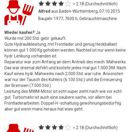
= 2.18 (Durchschnittlich)
Alfred
aus Baden-Württemberg, 07.10.2015
Baujahr 1977, 7600 h, Gebrauchtmaschine
Wieder kaufen?
Ja
Wurde mit 200 Std. gebr. gekauft.
Gute Hydraulikleistung, mit Frontlader und genug Heckballast
können gut 1.000 Kg gehoben werden. Nachteil ist nur wenn keine
hydr. Lenkung vorhanden ist.
Reparatur war zum Anfang an dem Antrieb des mech. Mähwerks.
Das war dreimal defekt und kostete jedes mal gut 1.000 DM. Nach
Kauf eines hydr. Mähwerks nach 2.000 Std. war ruhe. Ansonsten
war nur der Tausch des Kühlers (6.100 Std.) und die Erneuerung
der Bremsen (7.500 Std.).
Leistung des MWM-Motor ist echt super zieht nach wie vor echt
gut. Turbomatic ist auch eine saubere sache, vor allem bei
Frontladerarbeiten. Doppel-H -schaltung gewöhnungsbedürftig
aber gut wenn mans heraus hat wies geht.
= 2.18 (Durchschnittlich)