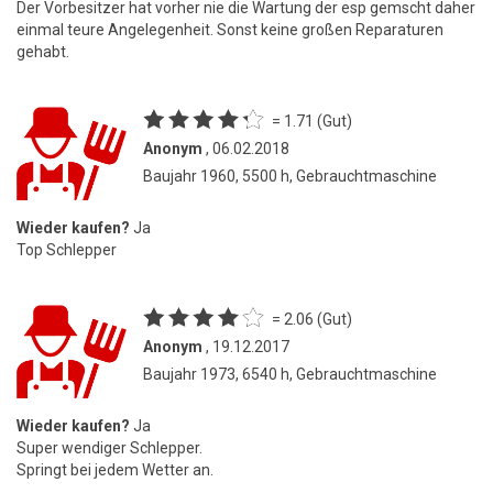
Der Vorbesitzer hat vorher nie die Wartung der esp gemscht daher
einmal teure Angelegenheit. Sonst keine großen Reparaturen
gehabt.
= 1.71 (Gut)
Anonym
, 06.02.2018
Baujahr 1960, 5500 h, Gebrauchtmaschine
Wieder kaufen?
Ja
Top Schlepper
= 2.06 (Gut)
Anonym
, 19.12.2017
Baujahr 1973, 6540 h, Gebrauchtmaschine
Wieder kaufen?
Ja
Super wendiger Schlepper.
Springt bei jedem Wetter an.