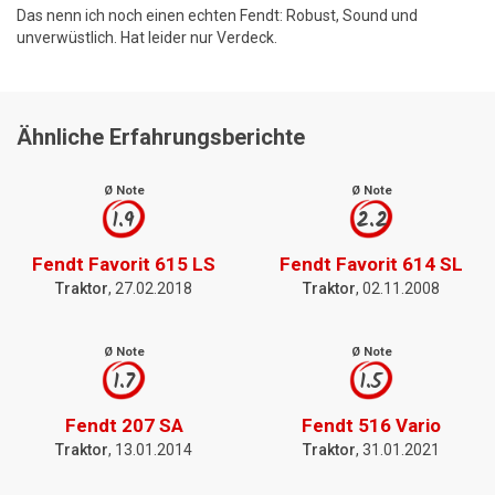
Das nenn ich noch einen echten Fendt: Robust, Sound und
unverwüstlich. Hat leider nur Verdeck.
Ähnliche Erfahrungsberichte
Ø Note
Ø Note
1.9
2.2
Fendt Favorit 615 LS
Fendt Favorit 614 SL
Traktor
, 27.02.2018
Traktor
, 02.11.2008
Ø Note
Ø Note
1.7
1.5
Fendt 207 SA
Fendt 516 Vario
Traktor
, 13.01.2014
Traktor
, 31.01.2021