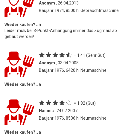
Anonym
, 26.04.2013
Baujahr 1974, 8500 h, Gebrauchtmaschine
Wieder kaufen?
Ja
Leider muß bei 3-Punkt-Anhängung immer das Zugmaul ab
gebaut werden!
= 1.41 (Sehr Gut)
Anonym
, 03.04.2008
Baujahr 1976, 6420 h, Neumaschine
Wieder kaufen?
Ja
= 1.82 (Gut)
Hannes
, 24.07.2007
Baujahr 1976, 8536 h, Neumaschine
Wieder kaufen?
Ja