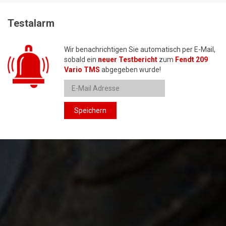
Testalarm
Wir benachrichtigen Sie automatisch per E-Mail,
sobald ein
neuer Testbericht
zum
Fendt 209
Vario TMS
abgegeben wurde!
Speichern