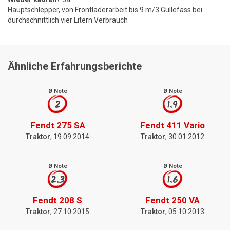
Hauptschlepper, von Frontladerarbeit bis 9 m/3 Güllefass bei
durchschnittlich vier Litern Verbrauch
Ähnliche Erfahrungsberichte
Ø Note
Ø Note
2
1.9
Fendt 275 SA
Fendt 411 Vario
Traktor
, 19.09.2014
Traktor
, 30.01.2012
Ø Note
Ø Note
2.3
1.6
Fendt 208 S
Fendt 250 VA
Traktor
, 27.10.2015
Traktor
, 05.10.2013