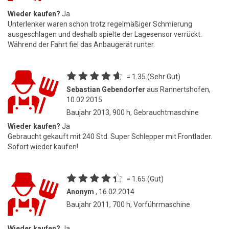
Wieder kaufen?
Ja
Unterlenker waren schon trotz regelmäßiger Schmierung
ausgeschlagen und deshalb spielte der Lagesensor verrückt.
Während der Fahrt fiel das Anbaugerät runter.
= 1.35 (Sehr Gut)
Sebastian Gebendorfer
aus Rannertshofen,
10.02.2015
Baujahr 2013, 900 h, Gebrauchtmaschine
Wieder kaufen?
Ja
Gebraucht gekauft mit 240 Std. Super Schlepper mit Frontlader.
Sofort wieder kaufen!
= 1.65 (Gut)
Anonym
, 16.02.2014
Baujahr 2011, 700 h, Vorführmaschine
Wieder kaufen?
Ja