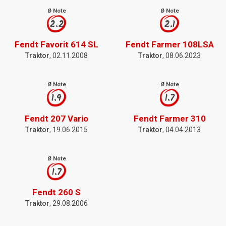
Ø Note
Ø Note
2.2
2.1
Fendt Favorit 614 SL
Fendt Farmer 108LSA
Traktor
, 02.11.2008
Traktor
, 08.06.2023
Ø Note
Ø Note
1.9
1.7
Fendt 207 Vario
Fendt Farmer 310
Traktor
, 19.06.2015
Traktor
, 04.04.2013
Ø Note
1.7
Fendt 260 S
Traktor
, 29.08.2006