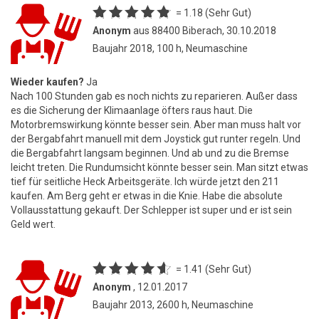
= 1.18 (Sehr Gut)
Anonym
aus 88400 Biberach, 30.10.2018
Baujahr 2018, 100 h, Neumaschine
Wieder kaufen?
Ja
Nach 100 Stunden gab es noch nichts zu reparieren. Außer dass
es die Sicherung der Klimaanlage öfters raus haut. Die
Motorbremswirkung könnte besser sein. Aber man muss halt vor
der Bergabfahrt manuell mit dem Joystick gut runter regeln. Und
die Bergabfahrt langsam beginnen. Und ab und zu die Bremse
leicht treten. Die Rundumsicht könnte besser sein. Man sitzt etwas
tief für seitliche Heck Arbeitsgeräte. Ich würde jetzt den 211
kaufen. Am Berg geht er etwas in die Knie. Habe die absolute
Vollausstattung gekauft. Der Schlepper ist super und er ist sein
Geld wert.
= 1.41 (Sehr Gut)
Anonym
, 12.01.2017
Baujahr 2013, 2600 h, Neumaschine