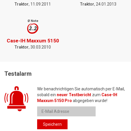
Traktor
, 11.09.2011
Traktor
, 24.01.2013
Ø Note
2.2
Case-IH Maxxum 5150
Traktor
, 30.03.2010
Testalarm
Wir benachrichtigen Sie automatisch per E-Mail,
sobald ein
neuer Testbericht
zum
Case-IH
Maxxum 5150 Pro
abgegeben wurde!
Speichern