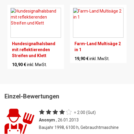
Hundesignalhalsband
Farm-Land Multisäge 2
mit reflektierenden
in 1
Streifen und Klett
19,90 €
inkl. MwSt.
10,90 €
inkl. MwSt.
Einzel-Bewertungen
= 2.00 (Gut)
Anonym
, 26.01.2013
Baujahr 1998, 6100 h, Gebrauchtmaschine