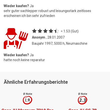
Wieder kaufen?
Ja
sehr guter sachlepper robust und leisungsstark zeitloses
erscheinen ich bin sehr zufrieden
= 1.53 (Gut)
Anonym
, 28.01.2007
Baujahr 1997, 5000 h, Neumaschine
Wieder kaufen?
Ja
hatte noch keine reparatur
Ähnliche Erfahrungsberichte
Ø Note
Ø Note
1.9
2.3