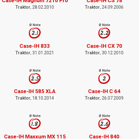
Case-IH Magnum 7210 Pro
Case-IH CS 78
Traktor
, 28.02.2010
Traktor
, 24.09.2006
Ø Note
Ø Note
2.1
2.2
Case-IH 833
Case-IH CX 70
Traktor
, 31.01.2021
Traktor
, 30.12.2010
Ø Note
Ø Note
2.5
2
Case-IH 585 XLA
Case-IH C 64
Traktor
, 18.10.2014
Traktor
, 26.07.2009
Ø Note
Ø Note
1.8
2.6
Case-IH Maxxum MX 115
Case-IH 840