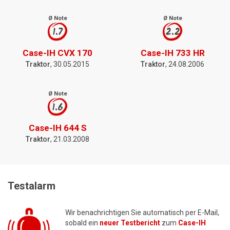
Ø Note
Ø Note
1.7
2.2
Case-IH CVX 170
Case-IH 733 HR
Traktor
, 30.05.2015
Traktor
, 24.08.2006
Ø Note
1.6
Case-IH 644 S
Traktor
, 21.03.2008
Testalarm
Wir benachrichtigen Sie automatisch per E-Mail,
sobald ein
neuer Testbericht
zum
Case-IH