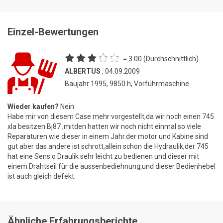
Einzel-Bewertungen
= 3.00 (Durchschnittlich)
ALBERTUS
, 04.09.2009
Baujahr 1995, 9850 h, Vorführmaschine
Wieder kaufen?
Nein
Habe mir von diesem Case mehr vorgestellt,da wir noch einen 745
xla besitzen Bj87 ,mitden hatten wir noch nicht einmal so viele
Reparaturen wie dieser in einem Jahr.der motor und Kabine sind
gut aber das andere ist schrott,allein schon die Hydraulik,der 745
hat eine Sens o Draulik sehr leicht zu bedienen und dieser mit
einem Drahtseil für die aussenbediehnung,und dieser Bedienhebel
ist auch gleich defekt.
Ähnliche Erfahrungsberichte