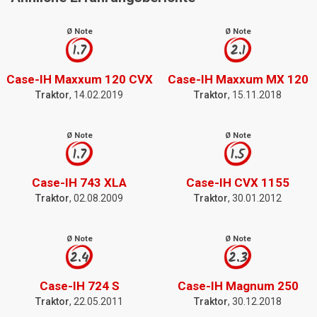
Ø Note
Ø Note
1.7
2.1
Case-IH Maxxum 120 CVX
Case-IH Maxxum MX 120
Traktor
, 14.02.2019
Traktor
, 15.11.2018
Ø Note
Ø Note
1.7
1.5
Case-IH 743 XLA
Case-IH CVX 1155
Traktor
, 02.08.2009
Traktor
, 30.01.2012
Ø Note
Ø Note
2.4
2.3
Case-IH 724 S
Case-IH Magnum 250
Traktor
, 22.05.2011
Traktor
, 30.12.2018