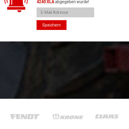
4240 XLA
abgegeben wurde!
Speichern