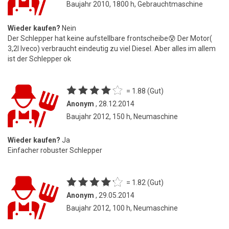
Baujahr 2010, 1800 h, Gebrauchtmaschine
Wieder kaufen?
Nein
Der Schlepper hat keine aufstellbare frontscheibe😰 Der Motor(
3,2l Iveco) verbraucht eindeutig zu viel Diesel. Aber alles im allem
ist der Schlepper ok
= 1.88 (Gut)
Anonym
, 28.12.2014
Baujahr 2012, 150 h, Neumaschine
Wieder kaufen?
Ja
Einfacher robuster Schlepper
= 1.82 (Gut)
Anonym
, 29.05.2014
Baujahr 2012, 100 h, Neumaschine