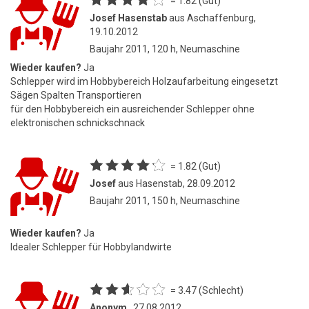
= 1.82 (Gut)
Josef Hasenstab
aus Aschaffenburg,
19.10.2012
Baujahr 2011, 120 h, Neumaschine
Wieder kaufen?
Ja
Schlepper wird im Hobbybereich Holzaufarbeitung eingesetzt
Sägen Spalten Transportieren
für den Hobbybereich ein ausreichender Schlepper ohne
elektronischen schnickschnack
= 1.82 (Gut)
Josef
aus Hasenstab, 28.09.2012
Baujahr 2011, 150 h, Neumaschine
Wieder kaufen?
Ja
Idealer Schlepper für Hobbylandwirte
= 3.47 (Schlecht)
Anonym
, 27.08.2012