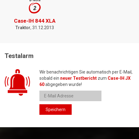
Ø Note
2
Case-IH 844 XLA
Traktor
, 31.12.2013
Testalarm
Wir benachrichtigen Sie automatisch per E-Mail,
sobald ein
neuer Testbericht
zum
Case-IH JX
60
abgegeben wurde!
Speichern