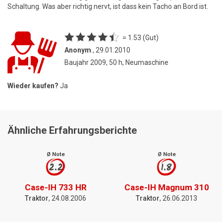
Schaltung. Was aber richtig nervt, ist dass kein Tacho an Bord ist.
= 1.53 (Gut)
Anonym
, 29.01.2010
Baujahr 2009, 50 h, Neumaschine
Wieder kaufen?
Ja
Ähnliche Erfahrungsberichte
Ø Note
Ø Note
2.2
1.8
Case-IH 733 HR
Case-IH Magnum 310
Traktor
, 24.08.2006
Traktor
, 26.06.2013