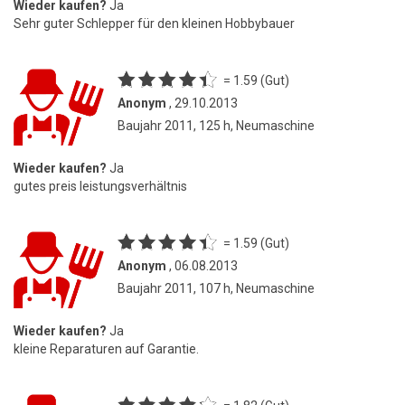
Wieder kaufen?
Ja
Sehr guter Schlepper für den kleinen Hobbybauer
= 1.59 (Gut)
Anonym
, 29.10.2013
Baujahr 2011, 125 h, Neumaschine
Wieder kaufen?
Ja
gutes preis leistungsverhältnis
= 1.59 (Gut)
Anonym
, 06.08.2013
Baujahr 2011, 107 h, Neumaschine
Wieder kaufen?
Ja
kleine Reparaturen auf Garantie.