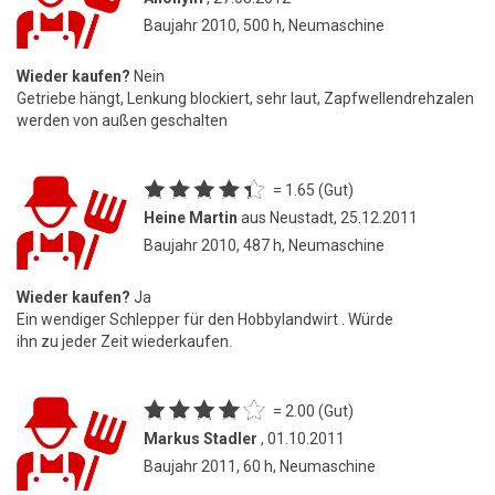
Baujahr 2010, 500 h, Neumaschine
Wieder kaufen?
Nein
Getriebe hängt, Lenkung blockiert, sehr laut, Zapfwellendrehzalen
werden von außen geschalten
= 1.65 (Gut)
Heine Martin
aus Neustadt, 25.12.2011
Baujahr 2010, 487 h, Neumaschine
Wieder kaufen?
Ja
Ein wendiger Schlepper für den Hobbylandwirt . Würde
ihn zu jeder Zeit wiederkaufen.
= 2.00 (Gut)
Markus Stadler
, 01.10.2011
Baujahr 2011, 60 h, Neumaschine