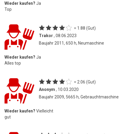
Wieder kaufen?
Ja
Top
= 1.88 (Gut)
Trakor
, 08.06.2023
Baujahr 2011, 650 h, Neumaschine
Wieder kaufen?
Ja
Alles top
= 2.06 (Gut)
Anonym
, 10.03.2020
Baujahr 2009, 5665 h, Gebrauchtmaschine
Wieder kaufen?
Vielleicht
gut