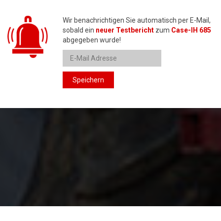
Wir benachrichtigen Sie automatisch per E-Mail,
sobald ein
neuer Testbericht
zum
Case-IH 685
abgegeben wurde!
Speichern