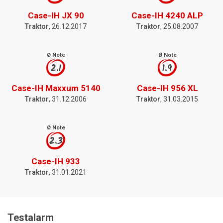
Case-IH JX 90
Case-IH 4240 ALP
Traktor
, 26.12.2017
Traktor
, 25.08.2007
Ø Note
Ø Note
2.1
1.9
Case-IH Maxxum 5140
Case-IH 956 XL
Traktor
, 31.12.2006
Traktor
, 31.03.2015
Ø Note
2.3
Case-IH 933
Traktor
, 31.01.2021
Testalarm