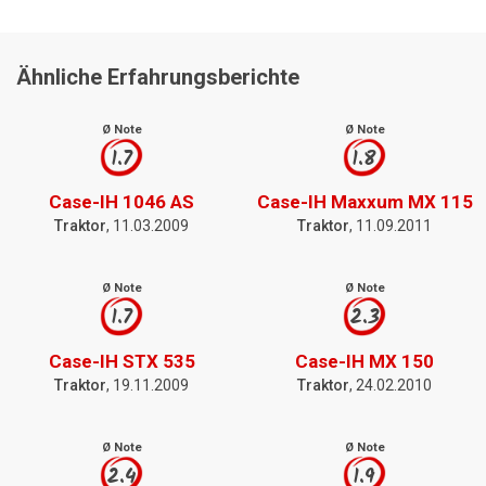
Ähnliche Erfahrungsberichte
Ø Note
Ø Note
1.7
1.8
Case-IH 1046 AS
Case-IH Maxxum MX 115
Traktor
, 11.03.2009
Traktor
, 11.09.2011
Ø Note
Ø Note
1.7
2.3
Case-IH STX 535
Case-IH MX 150
Traktor
, 19.11.2009
Traktor
, 24.02.2010
Ø Note
Ø Note
2.4
1.9