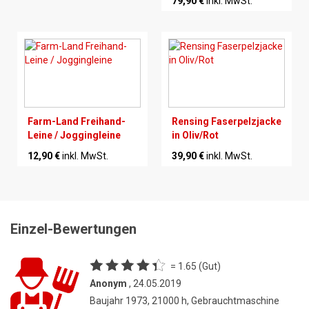
79,90 €
inkl. MwSt.
Farm-Land Freihand-
Rensing Faserpelzjacke
Leine / Joggingleine
in Oliv/Rot
12,90 €
inkl. MwSt.
39,90 €
inkl. MwSt.
Einzel-Bewertungen
= 1.65 (Gut)
Anonym
, 24.05.2019
Baujahr 1973, 21000 h, Gebrauchtmaschine