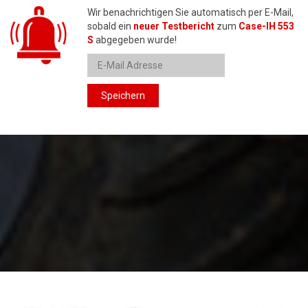
Wir benachrichtigen Sie automatisch per E-Mail,
sobald ein
neuer Testbericht
zum
Case-IH 553
S
abgegeben wurde!
Speichern