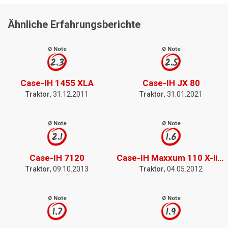
Ähnliche Erfahrungsberichte
Ø Note
Ø Note
2.3
2.5
Case-IH 1455 XLA
Case-IH JX 80
Traktor
, 31.12.2011
Traktor
, 31.01.2021
Ø Note
Ø Note
2.1
1.6
Case-IH 7120
Case-IH Maxxum 110 X-line
Traktor
, 09.10.2013
Traktor
, 04.05.2012
Ø Note
Ø Note
1.7
1.9