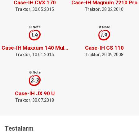
Case-IH CVX 170
Case-IH Magnum 7210 Pro
Traktor
, 30.05.2015
Traktor
, 28.02.2010
Ø Note
Ø Note
1.4
1.9
Case-IH Maxxum 140 Multicontroller
Case-IH CS 110
Traktor
, 10.01.2015
Traktor
, 20.09.2008
Ø Note
2.3
Case-IH JX 90 U
Traktor
, 30.07.2018
Testalarm