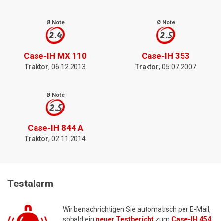
Ø Note
Ø Note
2.4
2.5
Case-IH MX 110
Case-IH 353
Traktor
, 06.12.2013
Traktor
, 05.07.2007
Ø Note
2.5
Case-IH 844 A
Traktor
, 02.11.2014
Testalarm
Wir benachrichtigen Sie automatisch per E-Mail,
sobald ein
neuer Testbericht
zum
Case-IH 454