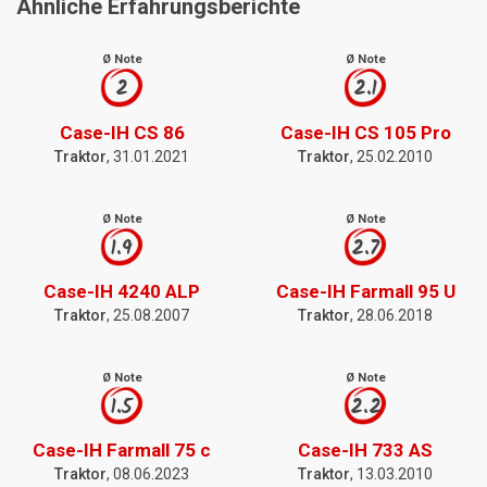
Ähnliche Erfahrungsberichte
Ø Note
Ø Note
2
2.1
Case-IH CS 86
Case-IH CS 105 Pro
Traktor
, 31.01.2021
Traktor
, 25.02.2010
Ø Note
Ø Note
1.9
2.7
Case-IH 4240 ALP
Case-IH Farmall 95 U
Traktor
, 25.08.2007
Traktor
, 28.06.2018
Ø Note
Ø Note
1.5
2.2
Case-IH Farmall 75 c
Case-IH 733 AS
Traktor
, 08.06.2023
Traktor
, 13.03.2010