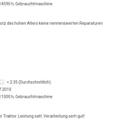
 14590 h, Gebrauchtmaschine
trotz des hohen Alters keine nennenswerten Reparaturen
= 2.35 (Durchschnittlich)
7.2010
 11000 h, Gebrauchtmaschine
r Traktor. Leistung satt. Verarbeitung serh gut!