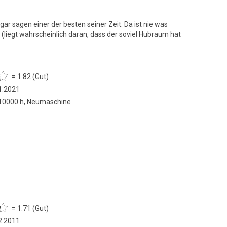
ar sagen einer der besten seiner Zeit. Da ist nie was
r (liegt wahrscheinlich daran, dass der soviel Hubraum hat
= 1.82 (Gut)
1.2021
 10000 h, Neumaschine
= 1.71 (Gut)
2.2011