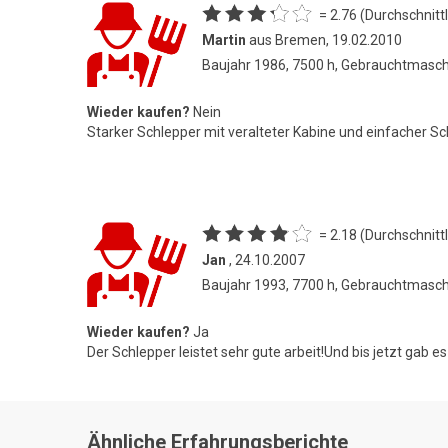
= 2.76 (Durchschnittl
Martin
aus Bremen, 19.02.2010
Baujahr 1986, 7500 h, Gebrauchtmasc
Wieder kaufen?
Nein
Starker Schlepper mit veralteter Kabine und einfacher S
= 2.18 (Durchschnittl
Jan
, 24.10.2007
Baujahr 1993, 7700 h, Gebrauchtmasc
Wieder kaufen?
Ja
Der Schlepper leistet sehr gute arbeit!Und bis jetzt gab
Ähnliche Erfahrungsberichte