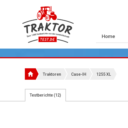
Home
Traktoren
Case-IH
1255 XL
Testberichte (
12
)