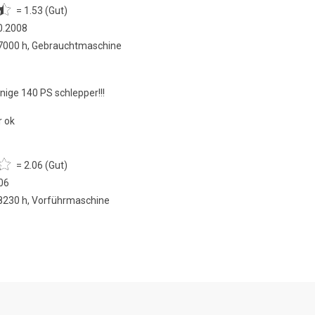
= 1.53 (Gut)
0.2008
 7000 h, Gebrauchtmaschine
inige 140 PS schlepper!!!
r ok
= 2.06 (Gut)
06
 8230 h, Vorführmaschine