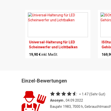
Universal-Halterung für LED
ISOtu
Scheinwerfer und Lichtbalken
Gehör
19,90 €
inkl. MwSt.
169,9
Einzel-Bewertungen
= 1.47 (Sehr Gut)
Anonym
, 04.09.2022
Baujahr 1983, 7000 h, Gebrauchtmasc