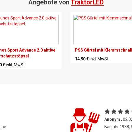
Angebote von
TraktorLED
nes Sport Advance 2.0 aktive
PSS Gürtel mit Klemmschnal
schutzstöpsel
14,90 €
inkl. MwSt.
0 €
inkl. MwSt.
Anonym
, 02.0
hine
Baujahr 1988,