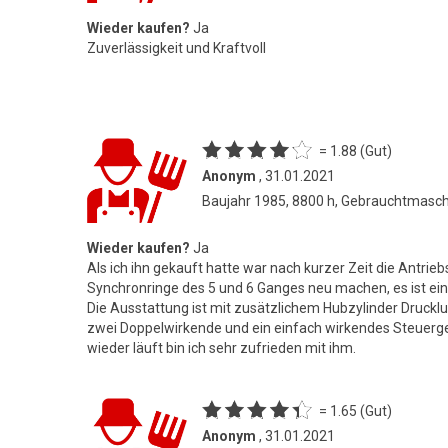
Wieder kaufen?
Ja
Zuverlässigkeit und Kraftvoll
= 1.88 (Gut)
Anonym
, 31.01.2021
Baujahr 1985, 8800 h, Gebrauchtmasc
Wieder kaufen?
Ja
Als ich ihn gekauft hatte war nach kurzer Zeit die Antrie
Synchronringe des 5 und 6 Ganges neu machen, es ist ei
Die Ausstattung ist mit zusätzlichem Hubzylinder Druckl
zwei Doppelwirkende und ein einfach wirkendes Steuerge
wieder läuft bin ich sehr zufrieden mit ihm.
= 1.65 (Gut)
Anonym
, 31.01.2021