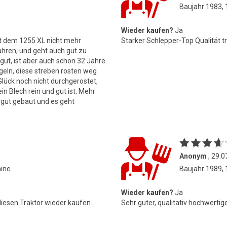
Baujahr 1983,
Wieder kaufen?
Ja
it dem 1255 XL nicht mehr
Starker Schlepper-Top Qualität 
ahren, und geht auch gut zu
gut, ist aber auch schon 32 Jahre
ügeln, diese streben rosten weg
Glück noch nicht durchgerostet,
n Blech rein und gut ist. Mehr
r gut gebaut und es geht
Anonym
, 29.0
hine
Baujahr 1989,
Wieder kaufen?
Ja
diesen Traktor wieder kaufen.
Sehr guter, qualitativ hochwertige