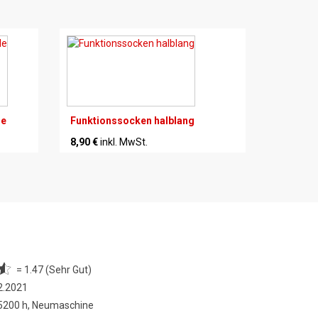
le
Funktionssocken halblang
8,90 €
inkl. MwSt.
= 1.47 (Sehr Gut)
2.2021
 5200 h, Neumaschine