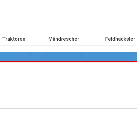
Traktoren
Mähdrescher
Feldhäcksler
Übe