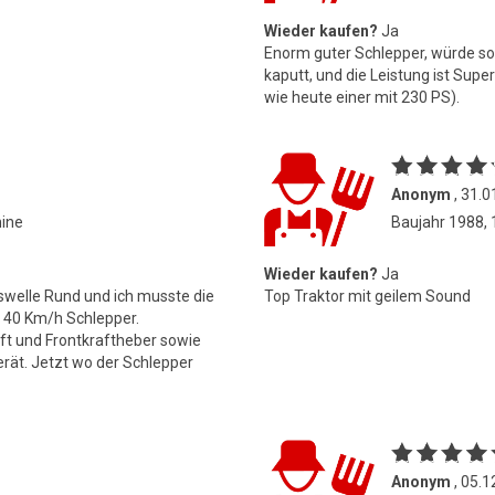
Wieder kaufen?
Ja
Enorm guter Schlepper, würde sog
kaputt, und die Leistung ist Supe
wie heute einer mit 230 PS).
Anonym
, 31.0
hine
Baujahr 1988,
Wieder kaufen?
Ja
bswelle Rund und ich musste die
Top Traktor mit geilem Sound
n 40 Km/h Schlepper.
uft und Frontkraftheber sowie
rät. Jetzt wo der Schlepper
Anonym
, 05.1