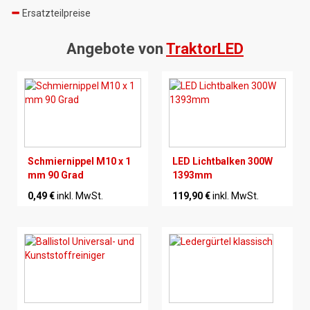
Ersatzteilpreise
Angebote von
TraktorLED
Schmiernippel M10 x 1
LED Lichtbalken 300W
mm 90 Grad
1393mm
0,49 €
inkl. MwSt.
119,90 €
inkl. MwSt.