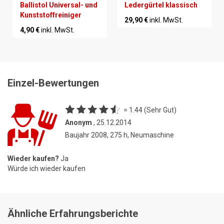
Ballistol Universal- und
Ledergürtel klassisch
Kunststoffreiniger
29,90 €
inkl. MwSt.
4,90 €
inkl. MwSt.
Einzel-Bewertungen
= 1.44 (Sehr Gut)
Anonym
, 25.12.2014
Baujahr 2008, 275 h, Neumaschine
Wieder kaufen?
Ja
Würde ich wieder kaufen
Ähnliche Erfahrungsberichte