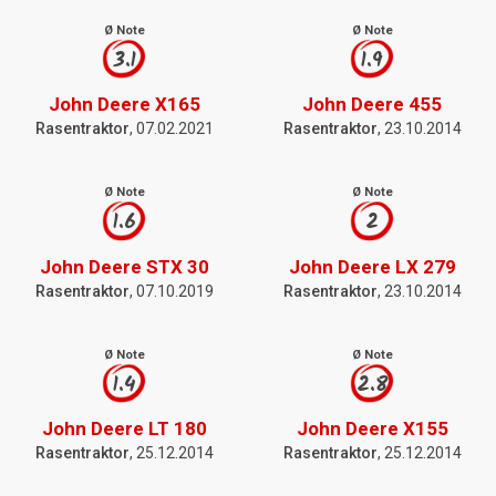
Ø Note
Ø Note
3.1
1.9
John Deere X165
John Deere 455
Rasentraktor
, 07.02.2021
Rasentraktor
, 23.10.2014
Ø Note
Ø Note
1.6
2
John Deere STX 30
John Deere LX 279
Rasentraktor
, 07.10.2019
Rasentraktor
, 23.10.2014
Ø Note
Ø Note
1.4
2.8
John Deere LT 180
John Deere X155
Rasentraktor
, 25.12.2014
Rasentraktor
, 25.12.2014