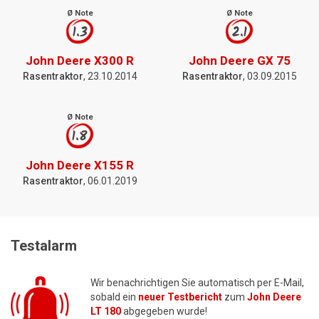
Ø Note
Ø Note
1.3
2.1
John Deere X300 R
John Deere GX 75
Rasentraktor
, 23.10.2014
Rasentraktor
, 03.09.2015
Ø Note
1.8
John Deere X155 R
Rasentraktor
, 06.01.2019
Testalarm
Wir benachrichtigen Sie automatisch per E-Mail,
sobald ein
neuer Testbericht
zum
John Deere
LT 180
abgegeben wurde!