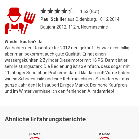
= 1.63 (Gut)
Paul Schiller
aus Oldenburg, 10.12.2014
Baujahr 2012, 112 h, Neumaschine
Wieder kaufen?
Ja
Wir haben den Rasentraktor 2012 neu gekauft. Er war nicht billig
aber man bekommt auch gute Qualität. Er hat einen
wassergekühlten 2 Zylinder Dieselmotor mit 16 PS. Damit ist er
sehr leistungsstark. Die Bedienung ist so einfach, dass sogar mit
11 jähriger Sohn ohne Probleme damit klar kommt! Vorne haben
wir ein Schneeschild und eine Kehrmaschinen. So halten wir das
ganze Jahr den Hof sauber! Einiges Manko: Der hohe Kaufpreis
und im Winter vermisse ich den fehlenden Allradantrieb!
Ähnliche Erfahrungsberichte
Ø Note
Ø Note