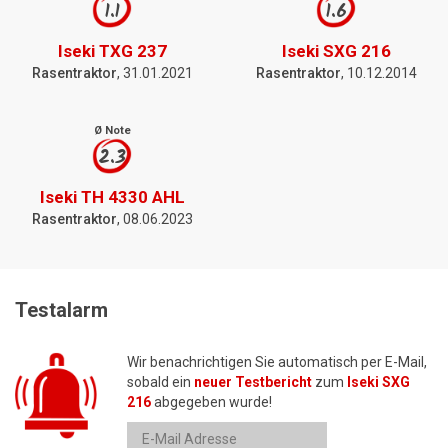
1.1
1.6
Iseki TXG 237
Iseki SXG 216
Rasentraktor
, 31.01.2021
Rasentraktor
, 10.12.2014
Ø Note
2.3
Iseki TH 4330 AHL
Rasentraktor
, 08.06.2023
Testalarm
Wir benachrichtigen Sie automatisch per E-Mail,
sobald ein
neuer Testbericht
zum
Iseki SXG
216
abgegeben wurde!