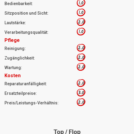
1.0
Bedienbarkeit:
1.0
Sitzposition und Sicht:
2.0
Lautstärke:
1.0
Verarbeitungsqualität:
Pflege
2.0
Reinigung:
2.0
Zugänglichkeit:
2.0
Wartung:
Kosten
2.0
Reparaturanfälligkeit:
3.0
Ersatzteilpreise:
2.0
Preis/Leistungs-Verhältnis:
Top / Flop