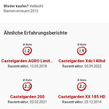
Wieder kaufen?
Vielleicht
Riemen erneuert 2015
Ähnliche Erfahrungsberichte
Ø Note
Ø Note
1.2
1.9
Castelgarden AGRO Limited Edition
Castelgarden Xdc140hd
Rasentraktor
, 15.05.2018
Rasentraktor
, 05.09.2022
Ø Note
Ø Note
2.5
2.1
Castelgarden 200
Castelgarden XX 185 HD
Rasentraktor
, 02.02.2021
Rasentraktor
, 25.12.2014