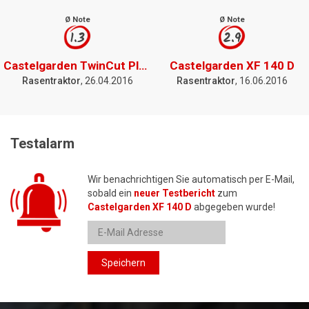
Ø Note
Ø Note
1.3
2.9
Castelgarden TwinCut Plus
Castelgarden XF 140 D
Rasentraktor
, 26.04.2016
Rasentraktor
, 16.06.2016
Testalarm
Wir benachrichtigen Sie automatisch per E-Mail,
sobald ein
neuer Testbericht
zum
Castelgarden XF 140 D
abgegeben wurde!
Speichern