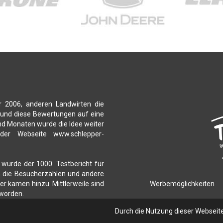
r 2006, anderen Landwirten die
 und diese Bewertungen auf eine
nd Monaten wurde die Idee weiter
 der Webseite www.schlepper-
 wurde der 1000. Testbericht für
ch die Besucherzahlen und andere
Werbemöglichkeiten
r kamen hinzu. Mittlerweile sind
 worden.
Durch die Nutzung dieser Webseit