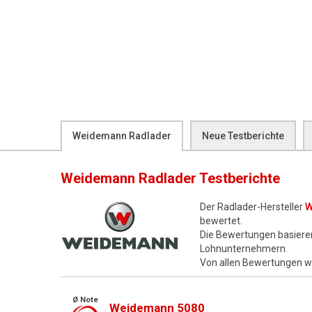
Weidemann Radlader
Neue Testberichte
Weidemann Radlader
Testberichte
Der Radlader-Hersteller
W
bewertet.
Die Bewertungen basiere
Lohnunternehmern.
Von allen Bewertungen 
Ø Note
Weidemann 5080