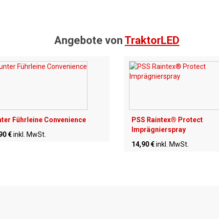
Angebote von
TraktorLED
ter Führleine Convenience
PSS Raintex® Protect
Imprägnierspray
90 €
inkl. MwSt.
14,90 €
inkl. MwSt.