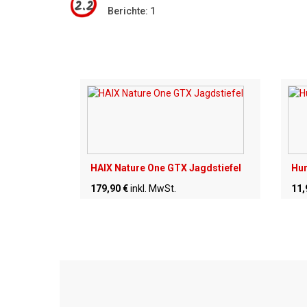
2.2
Berichte: 1
HAIX Nature One GTX Jagdstiefel
Hun
179,90 €
inkl. MwSt.
11,