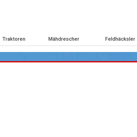
Traktoren
Mähdrescher
Feldhäcksler
Übe