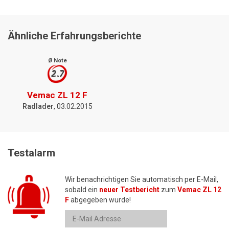
Ähnliche Erfahrungsberichte
Ø Note
2.7
Vemac ZL 12 F
Radlader
, 03.02.2015
Testalarm
Wir benachrichtigen Sie automatisch per E-Mail,
sobald ein
neuer Testbericht
zum
Vemac ZL 12
F
abgegeben wurde!