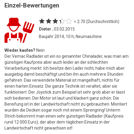
Einzel-Bewertungen
= 2.70 (Durchschnittlich)
Dieter
, 03.02.2015
Baujahr 2014, 10 h, Neumaschine
Wieder kaufen?
Nein
Der Vemac Radlader ist ein so genannter Chinalader, was man am
günstigen Kaufpreis aber auch leider an der schlechten
Verarbeitung merkt. Ich besitze den Lader nicht, habe mich aber
ausgiebig damit beschäftigt und bin ihn auch mehrere Stunden
gefahren. Das verwendete Material ist mangelhaft, nichts für
einen harten Einsatz. Die ganze Technik ist veraltet, aber sie
funktioniert. Der Joystick zum Beispiel ist sehr grob aber er lässt
sich bedienen. Der Motor ist laut und klackert ganz schön. Die
Bereifung ist in der Landwirtschaft nicht zu gebrauchen. Montiert
wurden die Decken sogar noch mit einem Sprengring! Unterm
Strich bekommt man einen sehr günstigen Radlader (Kaufpreis
rund 12.000 Euro), der aber dem täglichen Einsatz in der
Landwirtschaft nicht gewachsen ist!