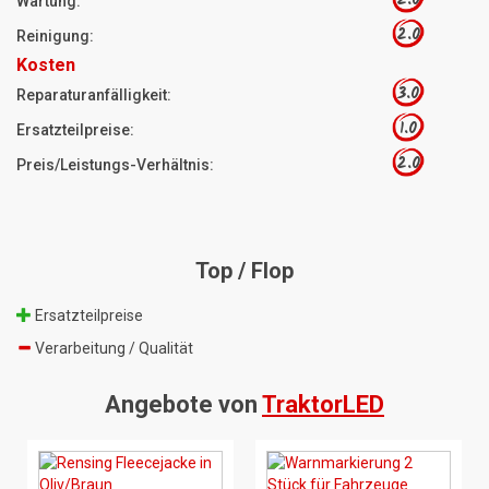
Wartung:
2.0
Reinigung:
Kosten
3.0
Reparaturanfälligkeit:
1.0
Ersatzteilpreise:
2.0
Preis/Leistungs-Verhältnis:
Top / Flop
Ersatzteilpreise
Verarbeitung / Qualität
Angebote von
TraktorLED