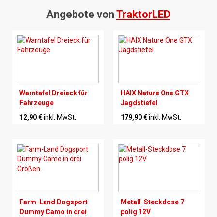
Angebote von
TraktorLED
Warntafel Dreieck für
HAIX Nature One GTX
Fahrzeuge
Jagdstiefel
12,90 €
inkl. MwSt.
179,90 €
inkl. MwSt.
Farm-Land Dogsport
Metall-Steckdose 7
Dummy Camo in drei
polig 12V