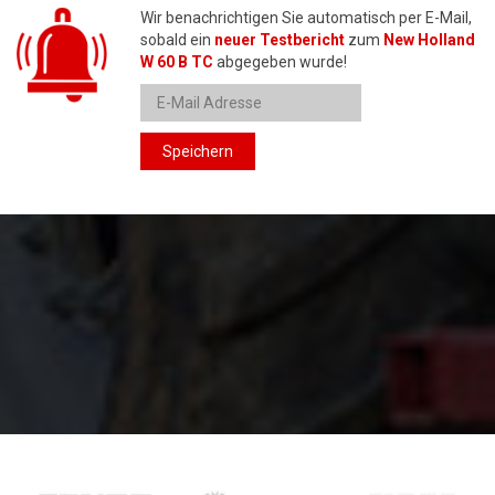
Wir benachrichtigen Sie automatisch per E-Mail,
sobald ein
neuer Testbericht
zum
New Holland
W 60 B TC
abgegeben wurde!
Speichern