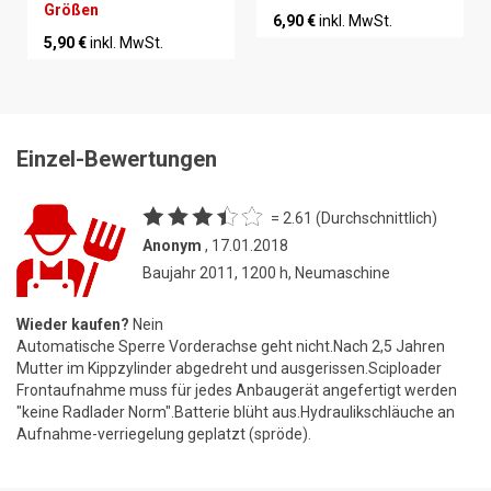
Größen
6,90 €
inkl. MwSt.
5,90 €
inkl. MwSt.
Einzel-Bewertungen
= 2.61 (Durchschnittlich)
Anonym
, 17.01.2018
Baujahr 2011, 1200 h, Neumaschine
Wieder kaufen?
Nein
Automatische Sperre Vorderachse geht nicht.Nach 2,5 Jahren
Mutter im Kippzylinder abgedreht und ausgerissen.Sciploader
Frontaufnahme muss für jedes Anbaugerät angefertigt werden
"keine Radlader Norm".Batterie blüht aus.Hydraulikschläuche an
Aufnahme-verriegelung geplatzt (spröde).