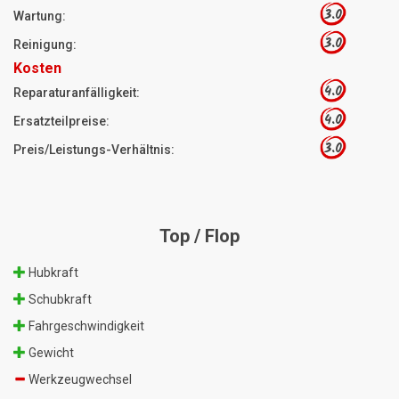
3.0
Wartung:
3.0
Reinigung:
Kosten
4.0
Reparaturanfälligkeit:
4.0
Ersatzteilpreise:
3.0
Preis/Leistungs-Verhältnis:
Top / Flop
Hubkraft
Schubkraft
Fahrgeschwindigkeit
Gewicht
Werkzeugwechsel