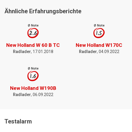
Ähnliche Erfahrungsberichte
Ø Note
Ø Note
2.6
1.5
New Holland W 60 B TC
New Holland W170C
Radlader
, 17.01.2018
Radlader
, 04.09.2022
Ø Note
1.6
New Holland W190B
Radlader
, 06.09.2022
Testalarm