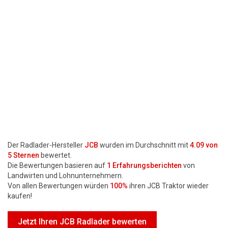
Motorsägen
Hoflader
Freischneider
Jetzt Bewerten
Der Radlader-Hersteller
JCB
wurden im Durchschnitt mit
4.09
von
5 Sternen
bewertet.
Die Bewertungen basieren auf
1
Erfahrungsberichten
von
Landwirten und Lohnunternehmern.
Von allen Bewertungen würden
100%
ihren JCB Traktor wieder
kaufen!
Jetzt Ihren JCB Radlader bewerten