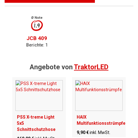
Ø Note
1.9
JCB 409
Berichte: 1
Angebote von
TraktorLED
PSS X-treme Light
HAIX
5x5
Multifunktionsstrümpfe
Schnittschutzhose
9,90 €
inkl. MwSt.