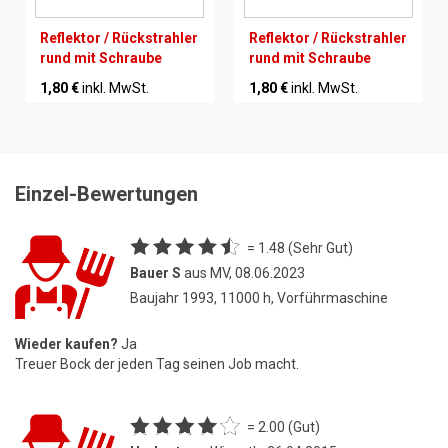
Reflektor / Rückstrahler
Reflektor / Rückstrahler
rund mit Schraube
rund mit Schraube
1,80 €
inkl. MwSt.
1,80 €
inkl. MwSt.
Einzel-Bewertungen
= 1.48 (Sehr Gut)
Bauer S
aus MV, 08.06.2023
Baujahr 1993, 11000 h, Vorführmaschine
Wieder kaufen?
Ja
Treuer Bock der jeden Tag seinen Job macht.
= 2.00 (Gut)