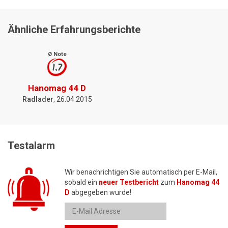
Ähnliche Erfahrungsberichte
Ø Note
1.7
Hanomag 44 D
Radlader
, 26.04.2015
Testalarm
Wir benachrichtigen Sie automatisch per E-Mail,
sobald ein
neuer Testbericht
zum
Hanomag 44
D
abgegeben wurde!