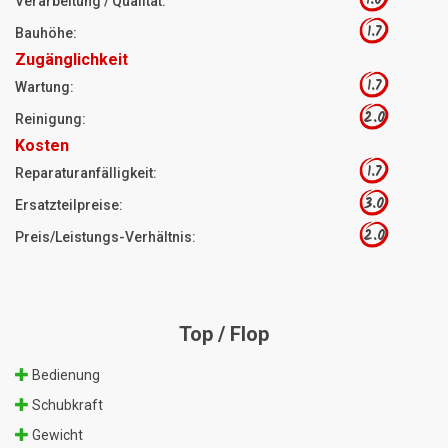
Verarbeitung / Qualität:
1.7
Bauhöhe:
Zugänglichkeit
1.7
Wartung:
2.0
Reinigung:
Kosten
1.7
Reparaturanfälligkeit:
3.0
Ersatzteilpreise:
2.0
Preis/Leistungs-Verhältnis:
Top / Flop
Bedienung
Schubkraft
Gewicht