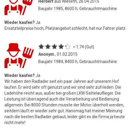
Herbert
aus Wieseth, 26.04.2015
Baujahr 1985, 8600 h, Gebrauchtmaschine
Wieder kaufen?
Ja
Ersatzteilpreise hoch, Platzangebot schlecht, hat nur Fahrer platz
= 1.74 (Gut)
Anonym
, 01.02.2015
Baujahr 1984, 8400 h, Gebrauchtmaschine
Wieder kaufen?
Ja
Wir haben den Radlader seit ein paar Jahren auf unserem Hof
laufen. Er wird sehr oft genutzt und wir sind sehr zufrieden. Die
Ladehöhe reicht aus, außer bei großen LKW Sattelauflieger. Die
Leistung ist überragend auch die Verarbeitung und Bedienung
allgemein. Bei 8000 Stunden musste der Motor überholt werden,
seitdem läuft er wieder sehr gut. Hanomag hat meiner Meinung
nach die besten Radlader gebaut, leider gibt es die Firma ja heute
nicht mehr!