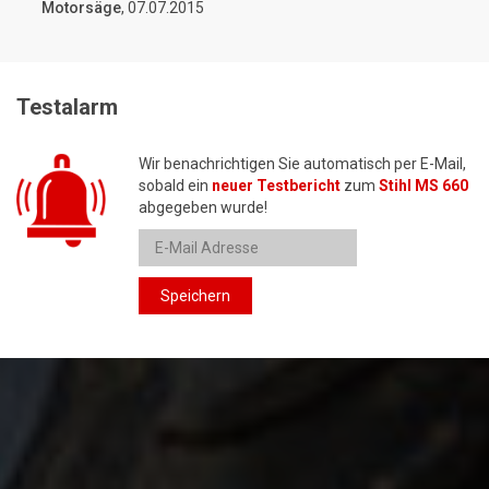
Motorsäge
, 07.07.2015
Testalarm
Wir benachrichtigen Sie automatisch per E-Mail,
sobald ein
neuer Testbericht
zum
Stihl MS 660
abgegeben wurde!
Speichern