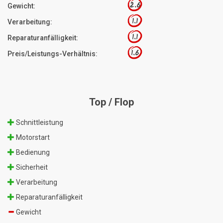
2.6
Gewicht:
1.1
Verarbeitung:
1.1
Reparaturanfälligkeit:
1.6
Preis/Leistungs-Verhältnis:
Top / Flop
Schnittleistung
Motorstart
Bedienung
Sicherheit
Verarbeitung
Reparaturanfälligkeit
Gewicht