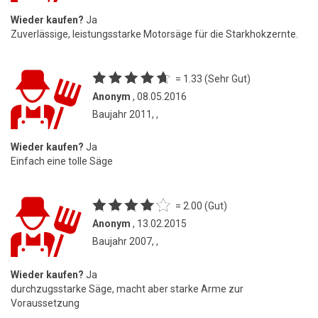
Wieder kaufen?
Ja
Zuverlässige, leistungsstarke Motorsäge für die Starkhokzernte.
= 1.33 (Sehr Gut)
Anonym
, 08.05.2016
Baujahr 2011, ,
Wieder kaufen?
Ja
Einfach eine tolle Säge
= 2.00 (Gut)
Anonym
, 13.02.2015
Baujahr 2007, ,
Wieder kaufen?
Ja
durchzugsstarke Säge, macht aber starke Arme zur
Voraussetzung