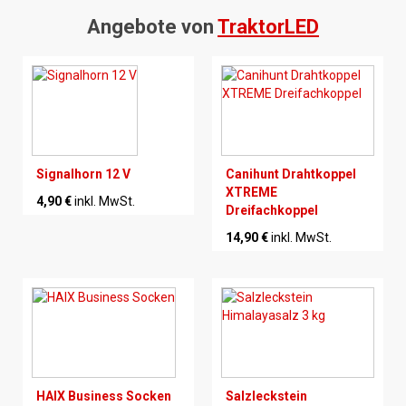
Angebote von
TraktorLED
Signalhorn 12 V
Canihunt Drahtkoppel
XTREME
4,90 €
inkl. MwSt.
Dreifachkoppel
14,90 €
inkl. MwSt.
HAIX Business Socken
Salzleckstein