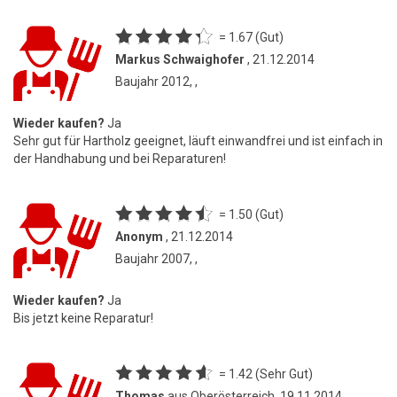
= 1.67 (Gut)
Markus Schwaighofer
, 21.12.2014
Baujahr 2012, ,
Wieder kaufen?
Ja
Sehr gut für Hartholz geeignet, läuft einwandfrei und ist einfach in
der Handhabung und bei Reparaturen!
= 1.50 (Gut)
Anonym
, 21.12.2014
Baujahr 2007, ,
Wieder kaufen?
Ja
Bis jetzt keine Reparatur!
= 1.42 (Sehr Gut)
Thomas
aus Oberösterreich, 19.11.2014