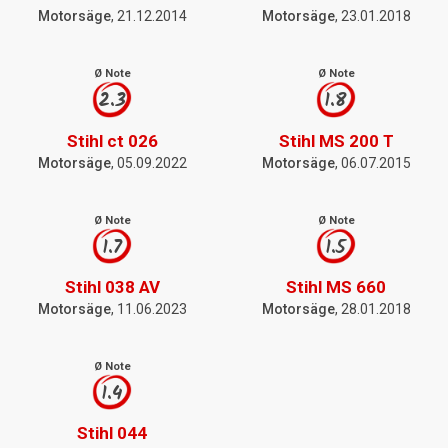
Motorsäge
, 21.12.2014
Motorsäge
, 23.01.2018
Ø Note
Ø Note
2.3
1.8
Stihl ct 026
Stihl MS 200 T
Motorsäge
, 05.09.2022
Motorsäge
, 06.07.2015
Ø Note
Ø Note
1.7
1.5
Stihl 038 AV
Stihl MS 660
Motorsäge
, 11.06.2023
Motorsäge
, 28.01.2018
Ø Note
1.4
Stihl 044