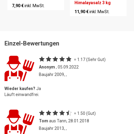
Himalayasalz 3 kg
7,90 €
inkl. MwSt.
11,90 €
inkl. MwSt.
Einzel-Bewertungen
= 1.17 (Sehr Gut)
Anonym
, 05.09.2022
Baujahr 2009, ,
Wieder kaufen?
Ja
Läuft einwandfrei.
= 1.50 (Gut)
Tom
aus Tann, 28.01.2018
Baujahr 2013, ,