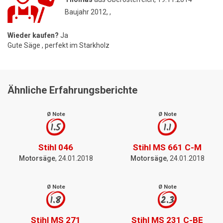
Baujahr 2012, ,
Wieder kaufen?
Ja
Gute Säge , perfekt im Starkholz
Ähnliche Erfahrungsberichte
Ø Note
Ø Note
1.5
1.1
Stihl 046
Stihl MS 661 C-M
Motorsäge
, 24.01.2018
Motorsäge
, 24.01.2018
Ø Note
Ø Note
1.8
2.3
Stihl MS 271
Stihl MS 231 C-BE