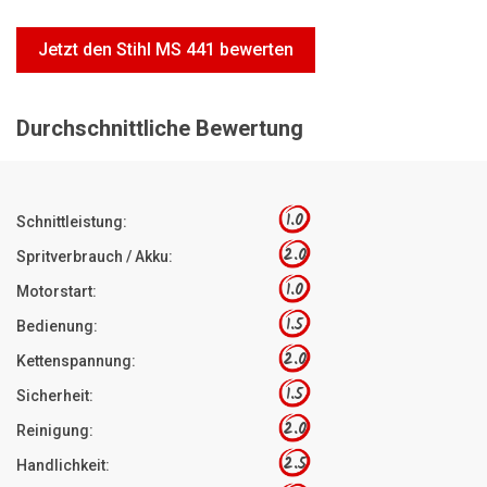
Motorsägen
Jetzt den Stihl MS 441 bewerten
Hoflader
Freischneider
Durchschnittliche Bewertung
Jetzt Bewerten
1.0
Schnittleistung:
2.0
Spritverbrauch / Akku:
1.0
Motorstart:
1.5
Bedienung:
2.0
Kettenspannung:
1.5
Sicherheit:
2.0
Reinigung:
2.5
Handlichkeit: