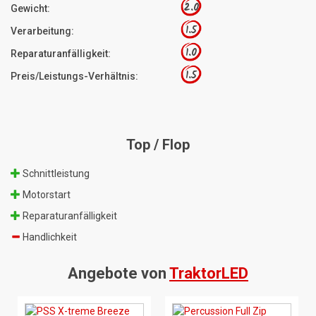
2.0
Gewicht:
1.5
Verarbeitung:
1.0
Reparaturanfälligkeit:
1.5
Preis/Leistungs-Verhältnis:
Top / Flop
Schnittleistung
Motorstart
Reparaturanfälligkeit
Handlichkeit
Angebote von
TraktorLED