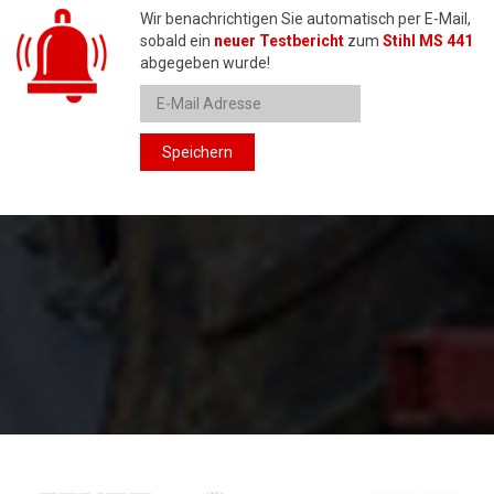
Wir benachrichtigen Sie automatisch per E-Mail,
sobald ein
neuer Testbericht
zum
Stihl MS 441
abgegeben wurde!
Speichern