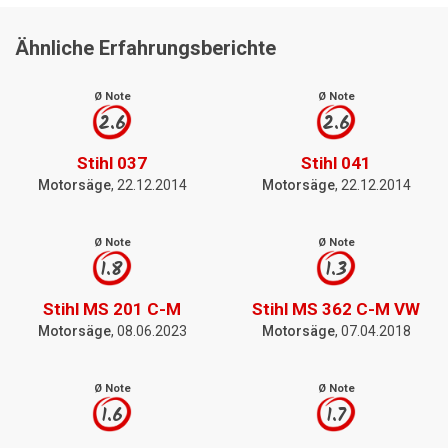
Ähnliche Erfahrungsberichte
Ø Note
Ø Note
2.6
2.6
Stihl 037
Stihl 041
Motorsäge
, 22.12.2014
Motorsäge
, 22.12.2014
Ø Note
Ø Note
1.8
1.3
Stihl MS 201 C-M
Stihl MS 362 C-M VW
Motorsäge
, 08.06.2023
Motorsäge
, 07.04.2018
Ø Note
Ø Note
1.6
1.7