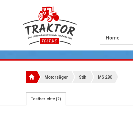
Home
Motorsägen
Stihl
MS 280
Testberichte (
2
)