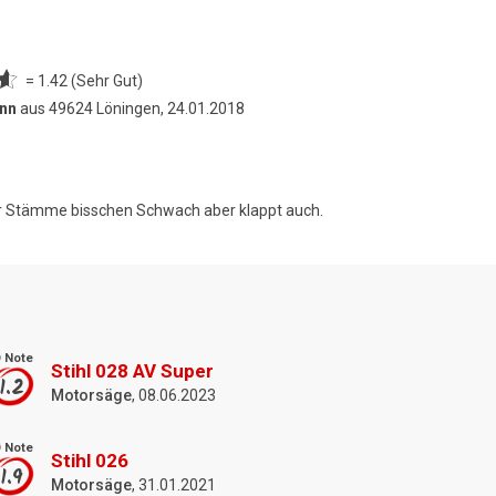
= 1.42 (Sehr Gut)
nn
aus 49624 Löningen, 24.01.2018
er Stämme bisschen Schwach aber klappt auch.
 Note
Stihl 028 AV Super
1.2
Motorsäge
, 08.06.2023
 Note
Stihl 026
1.9
Motorsäge
, 31.01.2021