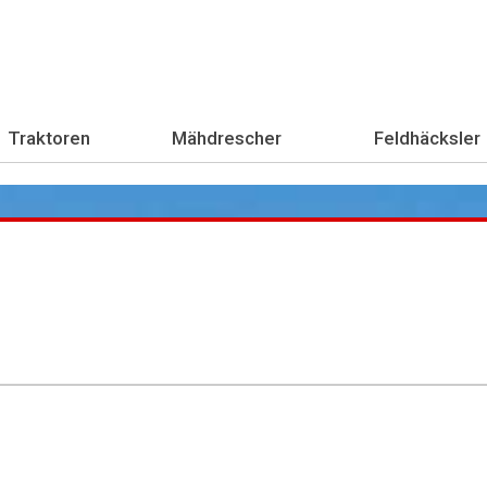
Traktoren
Mähdrescher
Feldhäcksler
Übe