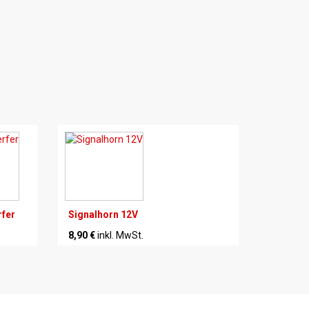
rfer
Signalhorn 12V
8,90 €
inkl. MwSt.