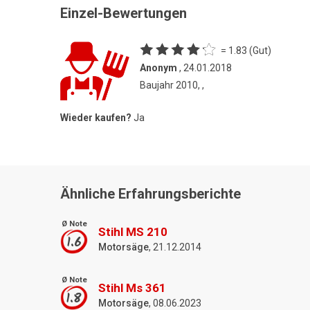
Einzel-Bewertungen
= 1.83 (Gut)
Anonym
, 24.01.2018
Baujahr 2010, ,
Wieder kaufen?
Ja
Ähnliche Erfahrungsberichte
Ø Note
Stihl MS 210
1.6
Motorsäge
, 21.12.2014
Ø Note
Stihl Ms 361
1.8
Motorsäge
, 08.06.2023