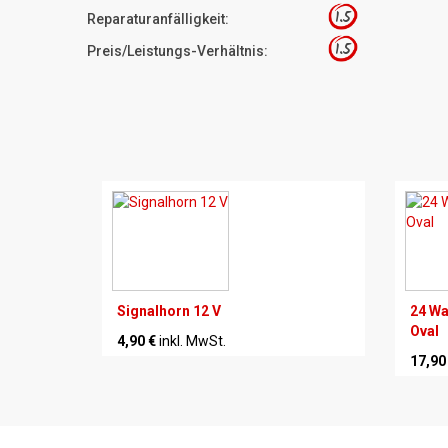
1.5
Reparaturanfälligkeit:
1.5
Preis/Leistungs-Verhältnis:
Signalhorn 12 V
24 Wa
Oval
4,90 €
inkl. MwSt.
17,90