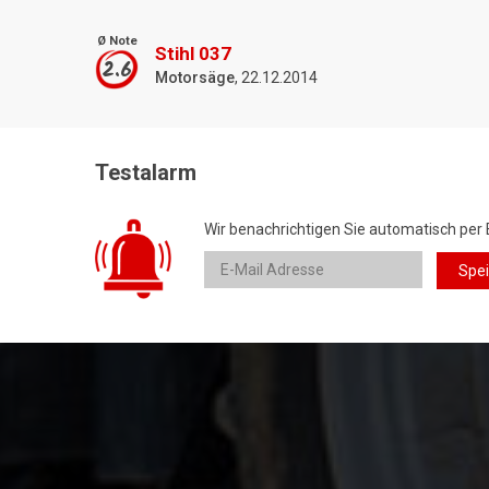
Ø Note
Stihl 037
2.6
Motorsäge
, 22.12.2014
Testalarm
Wir benachrichtigen Sie automatisch per 
Spe