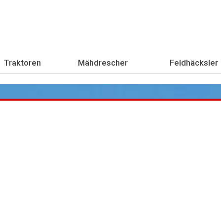
Traktoren
Mähdrescher
Feldhäcksler
Übe