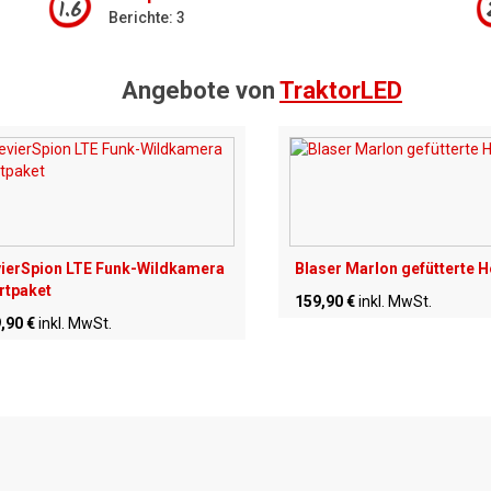
1.6
Berichte: 3
Angebote von
TraktorLED
ierSpion LTE Funk-Wildkamera
Blaser Marlon gefütterte 
rtpaket
159,90 €
inkl. MwSt.
,90 €
inkl. MwSt.