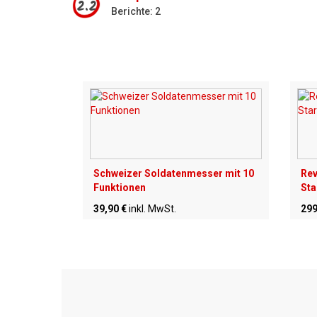
2.2
Berichte: 2
Schweizer Soldatenmesser mit 10
Rev
Funktionen
Sta
39,90 €
inkl. MwSt.
299