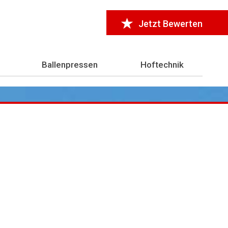
Jetzt Bewerten
Ballenpressen
Hoftechnik
r 7.000 Testberichte
aus der Landwirtschaft