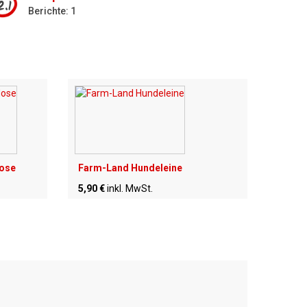
2.1
Berichte: 1
Hose
Farm-Land Hundeleine
5,90 €
inkl. MwSt.