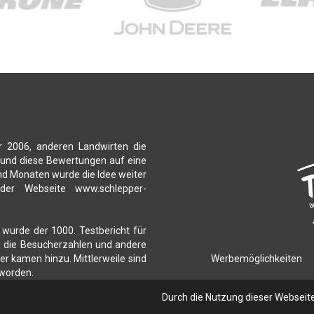
r 2006, anderen Landwirten die
 und diese Bewertungen auf eine
nd Monaten wurde die Idee weiter
 der Webseite www.schlepper-
 wurde der 1000. Testbericht für
ch die Besucherzahlen und andere
Werbemöglichkeiten
r kamen hinzu. Mittlerweile sind
 worden.
Durch die Nutzung dieser Webseit