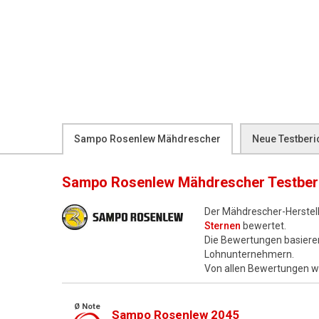
Sampo Rosenlew Mähdrescher
Neue Testberi
Sampo Rosenlew Mähdrescher
Testber
Der Mähdrescher-Herstel
Sternen
bewertet.
Die Bewertungen basiere
Lohnunternehmern.
Von allen Bewertungen 
Ø Note
Sampo Rosenlew 2045